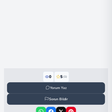
0
5
(1)
Yorum Yaz
Sorun Bildir