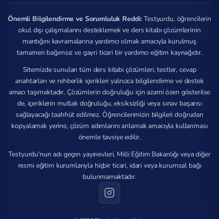
Önemli Bilgilendirme ve Sorumluluk Reddi:
Testyurdu, öğrencilerin
okul dışı çalışmalarını desteklemek ve ders kitabı çözümlerinin
mantığını kavramalarına yardımcı olmak amacıyla kurulmuş
tamamen bağımsız ve gayri ticari bir yardımcı eğitim kaynağıdır.
Sitemizde sunulan tüm ders kitabı çözümleri, testler, cevap
anahtarları ve rehberlik içerikleri yalnızca bilgilendirme ve destek
amacı taşımaktadır. Çözümlerin doğruluğu için azami özen gösterilse
de, içeriklerin mutlak doğruluğu, eksiksizliği veya sınav başarısı
sağlayacağı taahhüt edilmez. Öğrencilerimizin bilgileri doğrudan
kopyalamak yerine, çözüm adımlarını anlamak amacıyla kullanması
önemle tavsiye edilir.
Testyurdu'nun adı geçen yayınevleri, Milli Eğitim Bakanlığı veya diğer
resmi eğitim kurumlarıyla hiçbir ticari, idari veya kurumsal bağı
bulunmamaktadır.