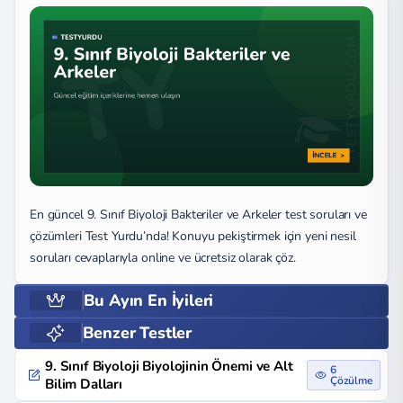
En güncel 9. Sınıf Biyoloji Bakteriler ve Arkeler test soruları ve
çözümleri Test Yurdu’nda! Konuyu pekiştirmek için yeni nesil
soruları cevaplarıyla online ve ücretsiz olarak çöz.
Bu Ayın En İyileri
Benzer Testler
9. Sınıf Biyoloji Biyolojinin Önemi ve Alt
6
Çözülme
Bilim Dalları