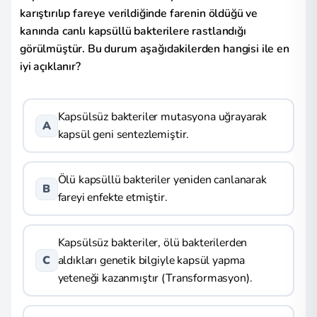
karıştırılıp fareye verildiğinde farenin öldüğü ve
kanında canlı kapsüllü bakterilere rastlandığı
görülmüştür. Bu durum aşağıdakilerden hangisi ile en
iyi açıklanır?
Kapsülsüz bakteriler mutasyona uğrayarak
A
kapsül geni sentezlemiştir.
Ölü kapsüllü bakteriler yeniden canlanarak
B
fareyi enfekte etmiştir.
Kapsülsüz bakteriler, ölü bakterilerden
aldıkları genetik bilgiyle kapsül yapma
C
yeteneği kazanmıştır (Transformasyon).