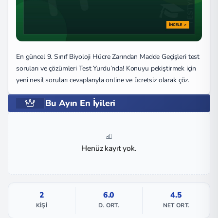
En güncel 9. Sınıf Biyoloji Hücre Zarından Madde Geçişleri test
soruları ve çözümleri Test Yurdu’nda! Konuyu pekiştirmek için
yeni nesil soruları cevaplarıyla online ve ücretsiz olarak çöz.
Bu Ayın En İyileri
Henüz kayıt yok.
2
6.0
4.5
KIŞI
D. ORT.
NET ORT.