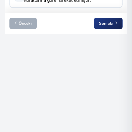
kurallarına göre hareket etmiştir.
Önceki
Sonraki