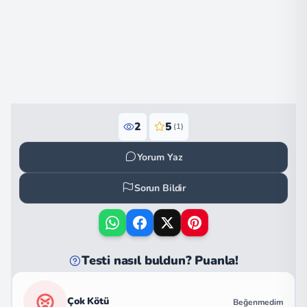
2
5
(1)
Yorum Yaz
Sorun Bildir
Testi nasıl buldun? Puanla!
Çok Kötü
Beğenmedim