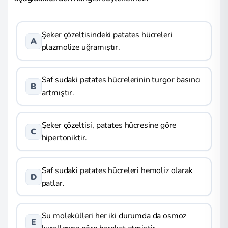
Şeker çözeltisindeki patates hücreleri
A
plazmolize uğramıştır.
Saf sudaki patates hücrelerinin turgor basıncı
B
artmıştır.
Şeker çözeltisi, patates hücresine göre
C
hipertoniktir.
Saf sudaki patates hücreleri hemoliz olarak
D
patlar.
Su molekülleri her iki durumda da osmoz
E