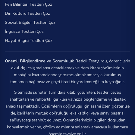
Fen Bilimleri Testleri Çöz
Din Kültürü Testleri Çöz
Sosyal Bilgiler Testleri Çöz
İngilizce Testleri Çöz
Hayat Bilgisi Testleri Çöz
Önemli Bilgilendirme ve Sorumluluk Reddi:
Testyurdu, öğrencilerin
okul dışı çalışmalarını desteklemek ve ders kitabı çözümlerinin
mantığını kavramalarına yardımcı olmak amacıyla kurulmuş
tamamen bağımsız ve gayri ticari bir yardımcı eğitim kaynağıdır.
Sitemizde sunulan tüm ders kitabı çözümleri, testler, cevap
anahtarları ve rehberlik içerikleri yalnızca bilgilendirme ve destek
amacı taşımaktadır. Çözümlerin doğruluğu için azami özen gösterilse
de, içeriklerin mutlak doğruluğu, eksiksizliği veya sınav başarısı
sağlayacağı taahhüt edilmez. Öğrencilerimizin bilgileri doğrudan
kopyalamak yerine, çözüm adımlarını anlamak amacıyla kullanması
önemle tavsiye edilir.