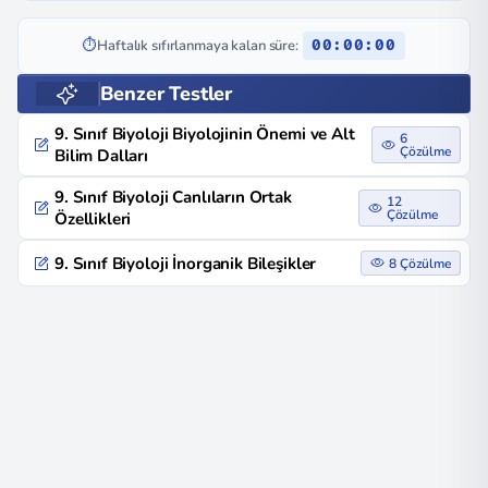
⏱️
Haftalık sıfırlanmaya kalan süre:
00:00:00
Benzer Testler
9. Sınıf Biyoloji Biyolojinin Önemi ve Alt
6
Çözülme
Bilim Dalları
9. Sınıf Biyoloji Canlıların Ortak
12
Çözülme
Özellikleri
9. Sınıf Biyoloji İnorganik Bileşikler
8 Çözülme