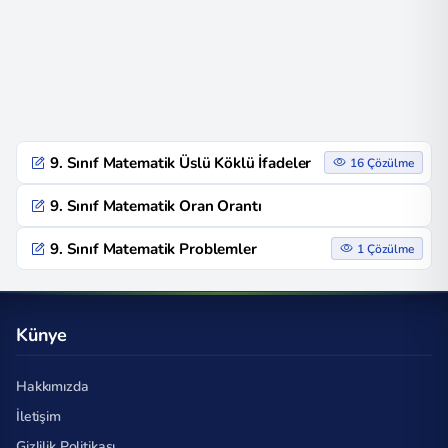
9. Sınıf Matematik Üslü Köklü İfadeler
16 Çözülme
9. Sınıf Matematik Oran Orantı
9. Sınıf Matematik Problemler
1 Çözülme
Künye
Hakkımızda
İletişim
Gizlilik Politikası