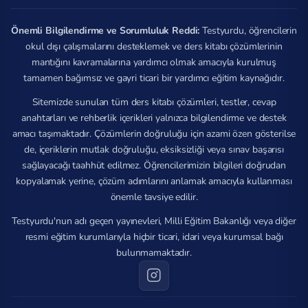
Önemli Bilgilendirme ve Sorumluluk Reddi:
Testyurdu, öğrencilerin
okul dışı çalışmalarını desteklemek ve ders kitabı çözümlerinin
mantığını kavramalarına yardımcı olmak amacıyla kurulmuş
tamamen bağımsız ve gayri ticari bir yardımcı eğitim kaynağıdır.
Sitemizde sunulan tüm ders kitabı çözümleri, testler, cevap
anahtarları ve rehberlik içerikleri yalnızca bilgilendirme ve destek
amacı taşımaktadır. Çözümlerin doğruluğu için azami özen gösterilse
de, içeriklerin mutlak doğruluğu, eksiksizliği veya sınav başarısı
sağlayacağı taahhüt edilmez. Öğrencilerimizin bilgileri doğrudan
kopyalamak yerine, çözüm adımlarını anlamak amacıyla kullanması
önemle tavsiye edilir.
Testyurdu'nun adı geçen yayınevleri, Milli Eğitim Bakanlığı veya diğer
resmi eğitim kurumlarıyla hiçbir ticari, idari veya kurumsal bağı
bulunmamaktadır.