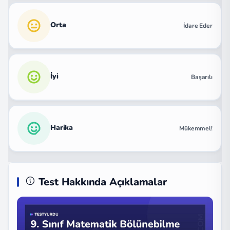
Orta
İdare Eder
İyi
Başarılı
Harika
Mükemmel!
Test Hakkında Açıklamalar