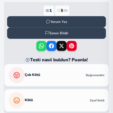
1
5
(1)
Yorum Yaz
Sorun Bildir
Testi nasıl buldun? Puanla!
Çok Kötü
Beğenmedim
Kötü
Zayıf Kaldı