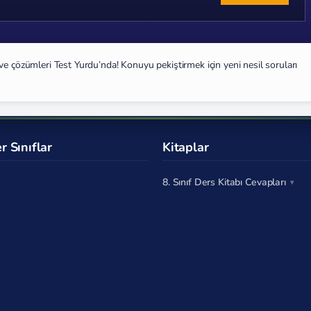
ve çözümleri Test Yurdu’nda! Konuyu pekiştirmek için yeni nesil soruları
r Sınıflar
Kitaplar
8. Sınıf Ders Kitabı Cevapları