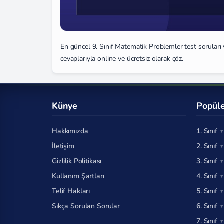
En güncel 9. Sınıf Matematik Problemler test soruları 
cevaplarıyla online ve ücretsiz olarak çöz.
Künye
Popüle
Hakkımızda
1. Sınıf
İletişim
2. Sınıf
Gizlilik Politikası
3. Sınıf
Kullanım Şartları
4. Sınıf
Telif Hakları
5. Sınıf
Sıkça Sorulan Sorular
6. Sınıf
7. Sınıf