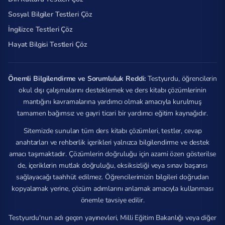
Sosyal Bilgiler Testleri Çöz
İngilizce Testleri Çöz
Hayat Bilgisi Testleri Çöz
Önemli Bilgilendirme ve Sorumluluk Reddi:
Testyurdu, öğrencilerin
okul dışı çalışmalarını desteklemek ve ders kitabı çözümlerinin
mantığını kavramalarına yardımcı olmak amacıyla kurulmuş
tamamen bağımsız ve gayri ticari bir yardımcı eğitim kaynağıdır.
Sitemizde sunulan tüm ders kitabı çözümleri, testler, cevap
anahtarları ve rehberlik içerikleri yalnızca bilgilendirme ve destek
amacı taşımaktadır. Çözümlerin doğruluğu için azami özen gösterilse
de, içeriklerin mutlak doğruluğu, eksiksizliği veya sınav başarısı
sağlayacağı taahhüt edilmez. Öğrencilerimizin bilgileri doğrudan
kopyalamak yerine, çözüm adımlarını anlamak amacıyla kullanması
önemle tavsiye edilir.
Testyurdu'nun adı geçen yayınevleri, Milli Eğitim Bakanlığı veya diğer