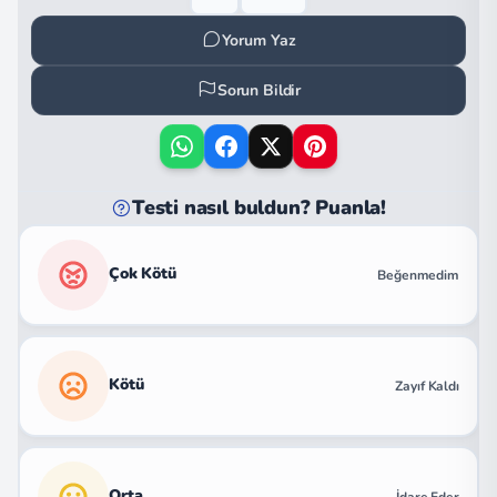
Yorum Yaz
Sorun Bildir
Testi nasıl buldun? Puanla!
Çok Kötü
Beğenmedim
Kötü
Zayıf Kaldı
Orta