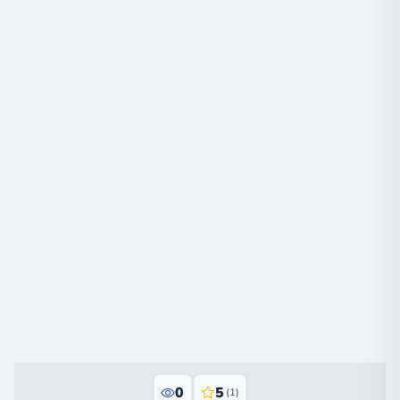
0
5
(1)