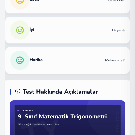
İdare Eder
İyi
Başarılı
Harika
Mükemmel!
Test Hakkında Açıklamalar