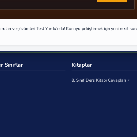
soruları ve çözümleri Test Yurdu’nda! Konuyu pekiştirmek için yeni nesil soru
r Sınıflar
Kitaplar
8. Sınıf Ders Kitabı Cevapları