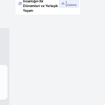
İnsanlığın İlk
1
Çözülme
Dönemleri ve Yerleşik
Yaşam