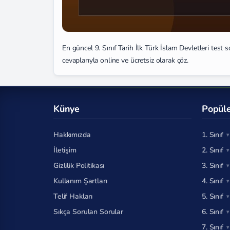
En güncel 9. Sınıf Tarih İlk Türk İslam Devletleri test 
cevaplarıyla online ve ücretsiz olarak çöz.
Künye
Popüle
Hakkımızda
1. Sınıf
İletişim
2. Sınıf
Gizlilik Politikası
3. Sınıf
Kullanım Şartları
4. Sınıf
Telif Hakları
5. Sınıf
Sıkça Sorulan Sorular
6. Sınıf
7. Sınıf