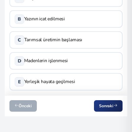
Yazının icat edilmesi
B
Tarımsal üretimin başlaması
C
Madenlerin işlenmesi
D
Yerleşik hayata geçilmesi
E
Önceki
Sonraki