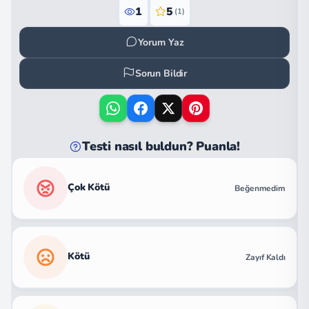
1
5
(1)
Yorum Yaz
Sorun Bildir
Testi nasıl buldun? Puanla!
Çok Kötü
Beğenmedim
Kötü
Zayıf Kaldı