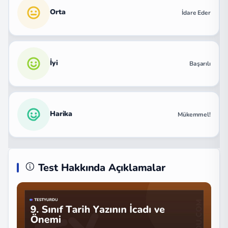
Orta
İdare Eder
İyi
Başarılı
Harika
Mükemmel!
Test Hakkında Açıklamalar