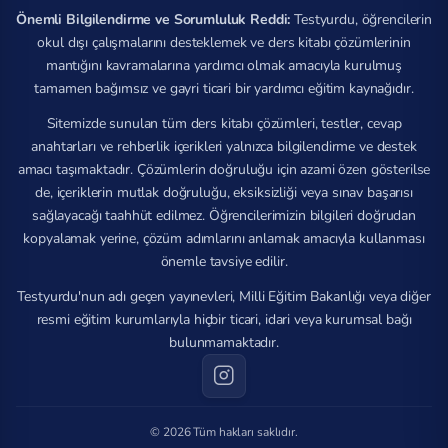
Önemli Bilgilendirme ve Sorumluluk Reddi:
Testyurdu, öğrencilerin
okul dışı çalışmalarını desteklemek ve ders kitabı çözümlerinin
mantığını kavramalarına yardımcı olmak amacıyla kurulmuş
tamamen bağımsız ve gayri ticari bir yardımcı eğitim kaynağıdır.
Sitemizde sunulan tüm ders kitabı çözümleri, testler, cevap
anahtarları ve rehberlik içerikleri yalnızca bilgilendirme ve destek
amacı taşımaktadır. Çözümlerin doğruluğu için azami özen gösterilse
de, içeriklerin mutlak doğruluğu, eksiksizliği veya sınav başarısı
sağlayacağı taahhüt edilmez. Öğrencilerimizin bilgileri doğrudan
kopyalamak yerine, çözüm adımlarını anlamak amacıyla kullanması
önemle tavsiye edilir.
Testyurdu'nun adı geçen yayınevleri, Milli Eğitim Bakanlığı veya diğer
resmi eğitim kurumlarıyla hiçbir ticari, idari veya kurumsal bağı
bulunmamaktadır.
© 2026 Tüm hakları saklıdır.