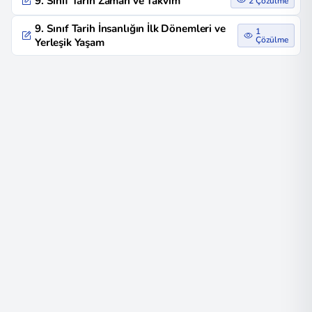
9. Sınıf Tarih Zaman ve Takvim
2 Çözülme
9. Sınıf Tarih İnsanlığın İlk Dönemleri ve
1
Çözülme
Yerleşik Yaşam