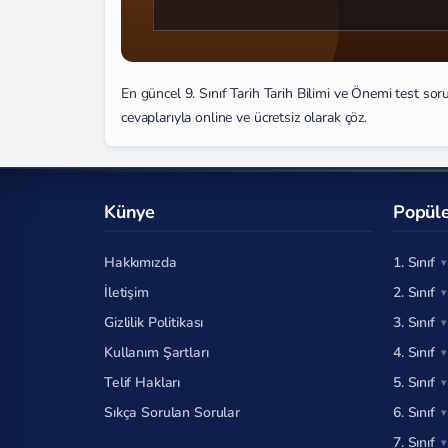
En güncel 9. Sınıf Tarih Tarih Bilimi ve Önemi test sor
cevaplarıyla online ve ücretsiz olarak çöz.
Künye
Popüle
Hakkımızda
1. Sınıf
İletişim
2. Sınıf
Gizlilik Politikası
3. Sınıf
Kullanım Şartları
4. Sınıf
Telif Hakları
5. Sınıf
Sıkça Sorulan Sorular
6. Sınıf
7. Sınıf