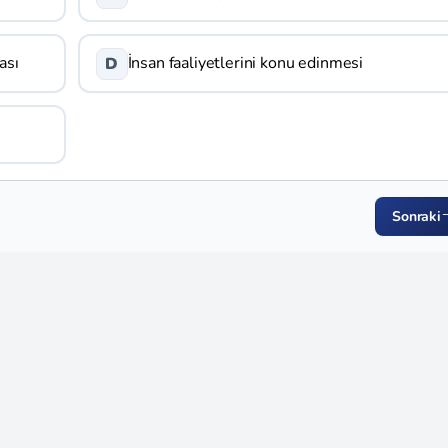
ası
İnsan faaliyetlerini konu edinmesi
D
Sonraki