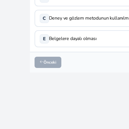
Deney ve gözlem metodunun kullanılm
C
Belgelere dayalı olması
E
Önceki