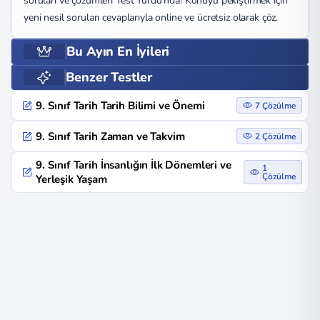
soruları ve çözümleri Test Yurdu’nda! Konuyu pekiştirmek için
yeni nesil soruları cevaplarıyla online ve ücretsiz olarak çöz.
Bu Ayın En İyileri
Benzer Testler
9. Sınıf Tarih Tarih Bilimi ve Önemi
7 Çözülme
9. Sınıf Tarih Zaman ve Takvim
2 Çözülme
9. Sınıf Tarih İnsanlığın İlk Dönemleri ve
1
Çözülme
Yerleşik Yaşam