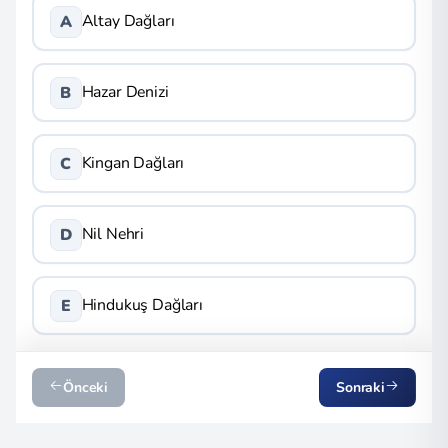
Altay Dağları
A
Hazar Denizi
B
Kingan Dağları
C
Nil Nehri
D
Hindukuş Dağları
E
Önceki
Sonraki