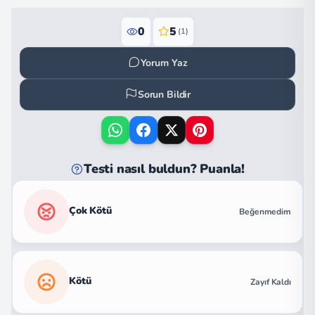
0
5
(1)
Yorum Yaz
Sorun Bildir
Testi nasıl buldun? Puanla!
Çok Kötü
Beğenmedim
Kötü
Zayıf Kaldı