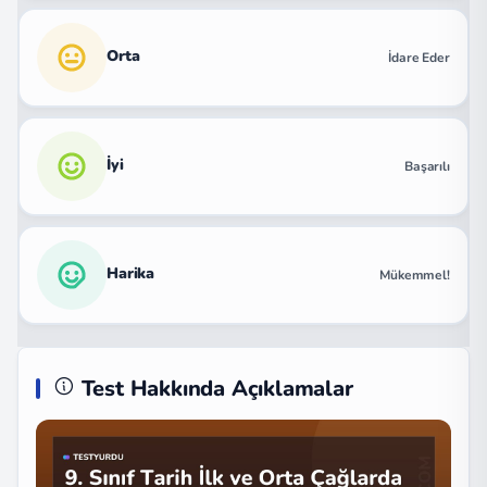
Orta
İdare Eder
İyi
Başarılı
Harika
Mükemmel!
Test Hakkında Açıklamalar