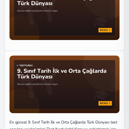
En güncel 9. Sınıf Tarih İlk ve Orta Çağlarda Türk Dünyası test