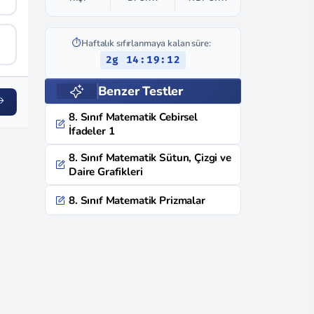
⏱️
Haftalık sıfırlanmaya kalan süre:
2g 14:19:11
Benzer Testler
8. Sınıf Matematik Cebirsel
İfadeler 1
8. Sınıf Matematik Sütun, Çizgi ve
Daire Grafikleri
8. Sınıf Matematik Prizmalar