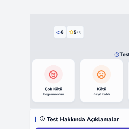
6
5
(1)
Tes
Çok Kötü
Kötü
Beğenmedim
Zayıf Kaldı
Test Hakkında Açıklamalar