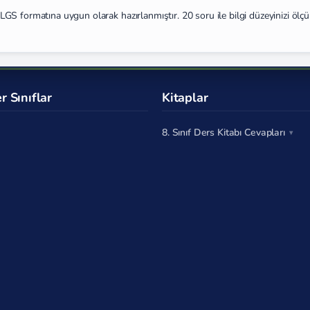
GS formatına uygun olarak hazırlanmıştır. 20 soru ile bilgi düzeyinizi ölç
r Sınıflar
Kitaplar
8. Sınıf Ders Kitabı Cevapları