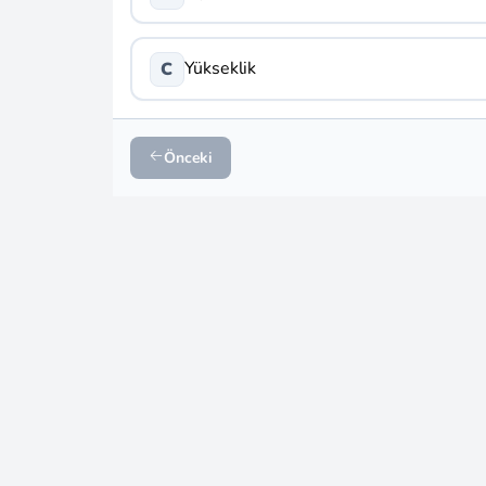
Yükseklik
C
Önceki