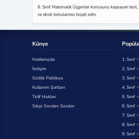
8. Sınıf Matematik Üçgenler konusunu kapsayan test, L
ve eksik konularınızı tespit edin.
Künye
Popüle
Hakkımızda
1. Sınıf
İletişim
2. Sınıf
Gizlilik Politikası
3. Sınıf
Kullanım Şartları
4. Sınıf
Telif Hakları
5. Sınıf
Sıkça Sorulan Sorular
6. Sınıf
7. Sınıf
8. Sınıf
9. Sınıf