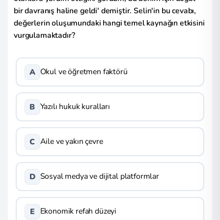
bir davranış haline geldi' demiştir. Selin'in bu cevabı,
değerlerin oluşumundaki hangi temel kaynağın etkisini
vurgulamaktadır?
Okul ve öğretmen faktörü
A
Yazılı hukuk kuralları
B
Aile ve yakın çevre
C
Sosyal medya ve dijital platformlar
D
Ekonomik refah düzeyi
E