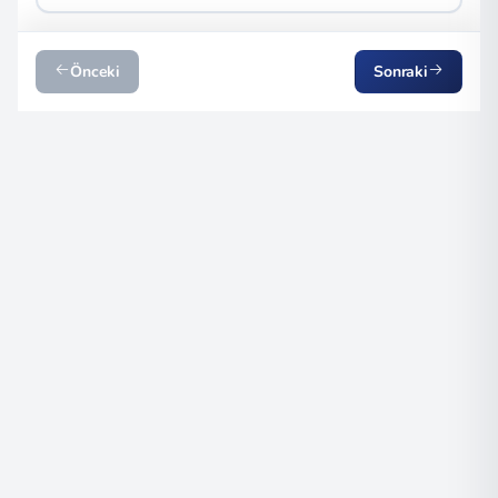
Önceki
Sonraki