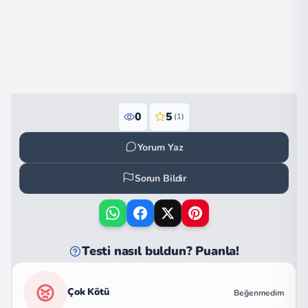
0
5
(1)
Yorum Yaz
Sorun Bildir
Testi nasıl buldun? Puanla!
Çok Kötü
Beğenmedim