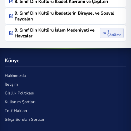
9. Sınıf Din Kültürü İbadet Kavramı ve Çeşitleri
9. Sınıf Din Kültürü İbadetlerin Bireysel ve Sosyal
Faydaları
9. Sınıf Din Kültürü İslam Medeniyeti ve
1
Çözülme
Havzaları
Künye
Hakkımızda
İletişim
Gizlilik Politikası
Kullanım Şartları
Telif Hakları
Sıkça Sorulan Sorular