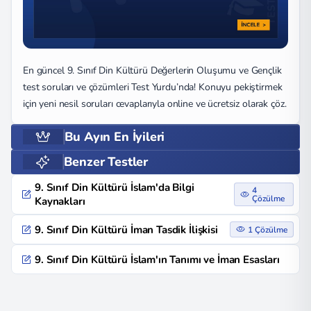
En güncel 9. Sınıf Din Kültürü Değerlerin Oluşumu ve Gençlik
test soruları ve çözümleri Test Yurdu’nda! Konuyu pekiştirmek
için yeni nesil soruları cevaplarıyla online ve ücretsiz olarak çöz.
Bu Ayın En İyileri
Benzer Testler
9. Sınıf Din Kültürü İslam'da Bilgi
4
Çözülme
Kaynakları
9. Sınıf Din Kültürü İman Tasdik İlişkisi
1 Çözülme
9. Sınıf Din Kültürü İslam'ın Tanımı ve İman Esasları