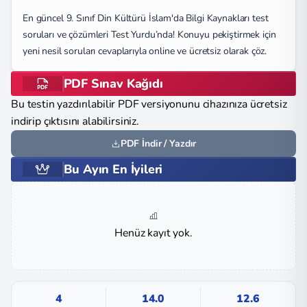
En güncel 9. Sınıf Din Kültürü İslam'da Bilgi Kaynakları test
soruları ve çözümleri Test Yurdu’nda! Konuyu pekiştirmek için
yeni nesil soruları cevaplarıyla online ve ücretsiz olarak çöz.
PDF Sınav Kağıdı
Bu testin yazdırılabilir PDF versiyonunu cihazınıza ücretsiz
indirip çıktısını alabilirsiniz.
PDF İndir / Yazdır
Bu Ayın En İyileri
Henüz kayıt yok.
4
14.0
12.6