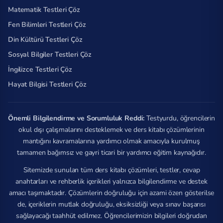
Matematik Testleri Çöz
Fen Bilimleri Testleri Çöz
Din Kültürü Testleri Çöz
Sosyal Bilgiler Testleri Çöz
İngilizce Testleri Çöz
Hayat Bilgisi Testleri Çöz
Önemli Bilgilendirme ve Sorumluluk Reddi:
Testyurdu, öğrencilerin
okul dışı çalışmalarını desteklemek ve ders kitabı çözümlerinin
mantığını kavramalarına yardımcı olmak amacıyla kurulmuş
tamamen bağımsız ve gayri ticari bir yardımcı eğitim kaynağıdır.
Sitemizde sunulan tüm ders kitabı çözümleri, testler, cevap
anahtarları ve rehberlik içerikleri yalnızca bilgilendirme ve destek
amacı taşımaktadır. Çözümlerin doğruluğu için azami özen gösterilse
de, içeriklerin mutlak doğruluğu, eksiksizliği veya sınav başarısı
sağlayacağı taahhüt edilmez. Öğrencilerimizin bilgileri doğrudan