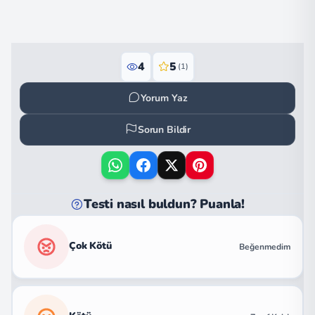
4
5
(1)
Yorum Yaz
Sorun Bildir
Testi nasıl buldun? Puanla!
Çok Kötü
Beğenmedim