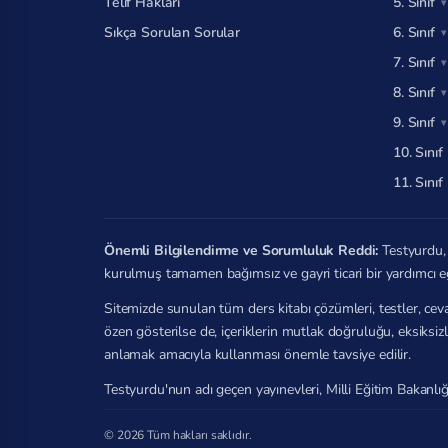
Telif Hakları
5. Sınıf
Sıkça Sorulan Sorular
6. Sınıf
7. Sınıf
8. Sınıf
9. Sınıf
10. Sınıf
11. Sınıf
Önemli Bilgilendirme ve Sorumluluk Reddi:
Testyurdu, 
kurulmuş tamamen bağımsız ve gayri ticari bir yardımcı e
Sitemizde sunulan tüm ders kitabı çözümleri, testler, ceva
özen gösterilse de, içeriklerin mutlak doğruluğu, eksiksi
anlamak amacıyla kullanması önemle tavsiye edilir.
Testyurdu'nun adı geçen yayınevleri, Milli Eğitim Bakanlığ
© 2026 Tüm hakları saklıdır.