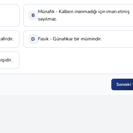
Münafık - Kalben inanmadığı için iman etmiş
B
sayılmaz.
afirdir.
Fasık - Günahkar bir mümindir.
D
işidir.
Sonraki