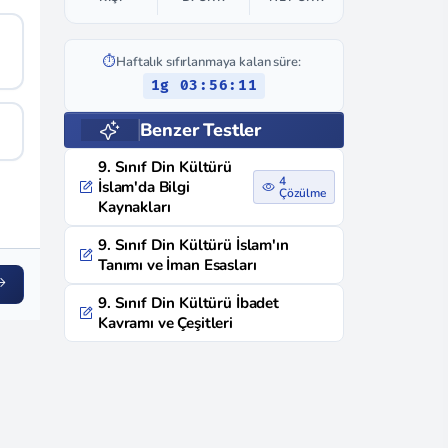
⏱️
Haftalık sıfırlanmaya kalan süre:
1g 03:56:10
Benzer Testler
9. Sınıf Din Kültürü
4
İslam'da Bilgi
Çözülme
Kaynakları
9. Sınıf Din Kültürü İslam'ın
Tanımı ve İman Esasları
9. Sınıf Din Kültürü İbadet
Kavramı ve Çeşitleri