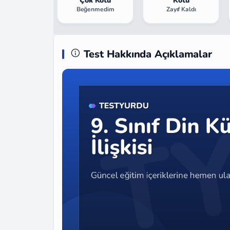
Çok Kötü
Kötü
Beğenmedim
Zayıf Kaldı
Test Hakkında Açıklamalar