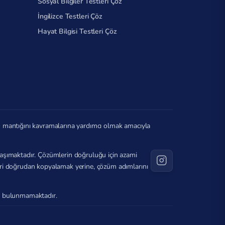
Sosyal Bilgiler Testleri Çöz
İngilizce Testleri Çöz
Hayat Bilgisi Testleri Çöz
in mantığını kavramalarına yardımcı olmak amacıyla
ı taşımaktadır. Çözümlerin doğruluğu için azami
ileri doğrudan kopyalamak yerine, çözüm adımlarını
ağı bulunmamaktadır.