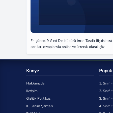
En güncel 9. Sınıf Din Kültürü İman Tasdik İlişkisi tes
soruları cevaplarıyla online ve ücretsiz olarak çöz.
Künye
Popüle
Hakkımızda
1. Sınıf
İletişim
2. Sınıf
Gizlilik Politikası
3. Sınıf
Kullanım Şartları
4. Sınıf