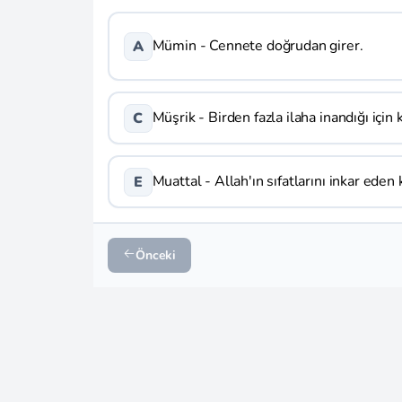
Mümin - Cennete doğrudan girer.
A
Müşrik - Birden fazla ilaha inandığı için k
C
Muattal - Allah'ın sıfatlarını inkar eden k
E
Önceki