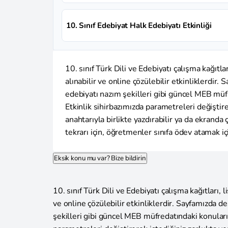
10. Sınıf Edebiyat Halk Edebiyatı Etkinliği
10. sınıf Türk Dili ve Edebiyatı çalışma kağıtlar
alınabilir ve online çözülebilir etkinliklerdir
edebiyatı nazım şekilleri gibi güncel MEB müfr
Etkinlik sihirbazımızda parametreleri değiştire
anahtarıyla birlikte yazdırabilir ya da ekranda
tekrarı için, öğretmenler sınıfa ödev atamak içi
Eksik konu mu var? Bize bildirin
10. sınıf Türk Dili ve Edebiyatı çalışma kağıtları, l
ve online çözülebilir etkinliklerdir. Sayfamızda d
şekilleri gibi güncel MEB müfredatındaki konuları 