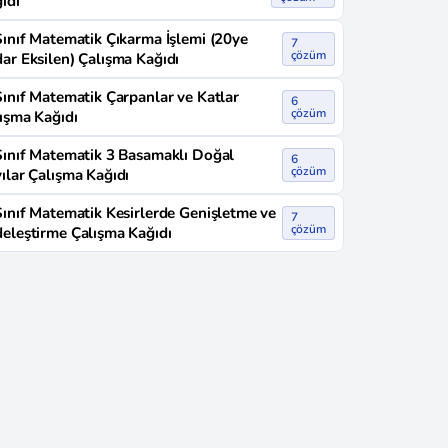
ıdı
Sınıf Matematik Çıkarma İşlemi (20ye
7
çözüm
ar Eksilen) Çalışma Kağıdı
Sınıf Matematik Çarpanlar ve Katlar
6
çözüm
ışma Kağıdı
Sınıf Matematik 3 Basamaklı Doğal
6
çözüm
ılar Çalışma Kağıdı
Sınıf Matematik Kesirlerde Genişletme ve
7
çözüm
eleştirme Çalışma Kağıdı