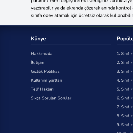
parametreleri değiştirerek istediğiniz zorlukta yen
yazdırabilir ya da ekranda çözerek anında kontrol 
sınıfa ödev atamak için ücretsiz olarak kullanabilir
Künye
Popüle
Hakkımızda
1. Sınıf
İletişim
2. Sınıf
Gizlilik Politikası
3. Sınıf
Kullanım Şartları
4. Sınıf
Telif Hakları
5. Sınıf
Sıkça Sorulan Sorular
6. Sınıf
7. Sınıf
8. Sınıf
9. Sınıf