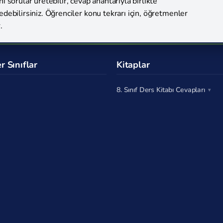
i sorular üretebilir, cevap anahtarıyla birlikte
edebilirsiniz. Öğrenciler konu tekrarı için, öğretmenler
.
r Sınıflar
Kitaplar
8. Sınıf Ders Kitabı Cevapları