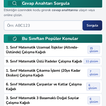
Cevap Anahtarı Sorgula
Etkinliğin üzerindeki kodu girerek
cevap anahtarına
ulaşın veya
online çözün.
Sorgula
Bu Sınıftan Popüler Konular
1. Sınıf Matematik Uzamsal İlişkiler (Altında-
15
çözüm
Üstünde) Çalışma Kağıdı
9. Sınıf Matematik Üslü İfadeler Çalışma Kağıdı
11 çözüm
1. Sınıf Matematik Çıkarma İşlemi (20ye Kadar
7
çözüm
Eksilen) Çalışma Kağıdı
6. Sınıf Matematik Çarpanlar ve Katlar Çalışma
6
çözüm
Kağıdı
3. Sınıf Matematik 3 Basamaklı Doğal Sayılar
6
çözüm
Çalışma Kağıdı