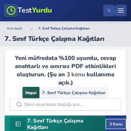
Test
Yurdu
...
Ana Sayfa
›
›
7. Sınıf Türkçe Çalışma Kağıtları
7. Sınıf Türkçe Çalışma Kağıtları
Yeni müfredata %100 uyumlu, cevap
anahtarlı ve sınırsız PDF etkinlikleri
oluşturun. (Şu an
3 konu
kullanıma
açık.)
Hepsi
7. Sınıf Türkçe Çalışma Kağıtları
7. Sınıf Türkçe Çalışma
3 Konu
Kağıtları