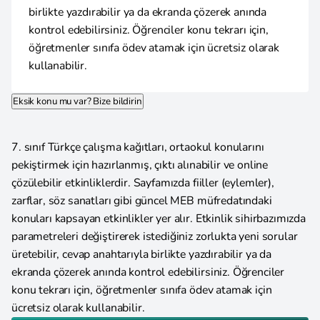
birlikte yazdırabilir ya da ekranda çözerek anında
kontrol edebilirsiniz. Öğrenciler konu tekrarı için,
öğretmenler sınıfa ödev atamak için ücretsiz olarak
kullanabilir.
Eksik konu mu var? Bize bildirin
7. sınıf Türkçe çalışma kağıtları, ortaokul konularını
pekiştirmek için hazırlanmış, çıktı alınabilir ve online
çözülebilir etkinliklerdir. Sayfamızda fiiller (eylemler),
zarflar, söz sanatları gibi güncel MEB müfredatındaki
konuları kapsayan etkinlikler yer alır. Etkinlik sihirbazımızda
parametreleri değiştirerek istediğiniz zorlukta yeni sorular
üretebilir, cevap anahtarıyla birlikte yazdırabilir ya da
ekranda çözerek anında kontrol edebilirsiniz. Öğrenciler
konu tekrarı için, öğretmenler sınıfa ödev atamak için
ücretsiz olarak kullanabilir.