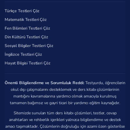
Türkçe Testleri Çöz
Matematik Testleri Çöz
Fen Bilimleri Testleri Çöz
Din Kültürü Testleri Çöz
Sosyal Bilgiler Testleri Çöz
İngilizce Testleri Çöz
Hayat Bilgisi Testleri Çöz
Önemli Bilgilendirme ve Sorumluluk Reddi:
Testyurdu, öğrencilerin
okul dışı çalışmalarını desteklemek ve ders kitabı çözümlerinin
mantığını kavramalarına yardımcı olmak amacıyla kurulmuş
tamamen bağımsız ve gayri ticari bir yardımcı eğitim kaynağıdır.
Sitemizde sunulan tüm ders kitabı çözümleri, testler, cevap
anahtarları ve rehberlik içerikleri yalnızca bilgilendirme ve destek
amacı taşımaktadır. Çözümlerin doğruluğu için azami özen gösterilse