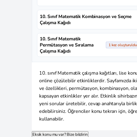
10. Sınıf Matematik Kombinasyon ve Seçme
Çalışma Kağıdı
10. Sınıf Matematik
Permütasyon ve Sıralama
1 kez oluşturuldu
Çalışma Kağıdı
10. sınıf Matematik çalışma kağıtları, lise konul
online çözülebilir etkinliklerdir. Sayfamızda 
ve özellikleri, permütasyon, kombinasyon, ola
kapsayan etkinlikler yer alır. Etkinlik sihirbaz
yeni sorular üretebilir, cevap anahtarıyla birl
edebilirsiniz. Öğrenciler konu tekrarı için, öğ
kullanabilir.
Eksik konu mu var? Bize bildirin