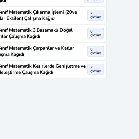
ıdı
Sınıf Matematik Çıkarma İşlemi (20ye
7
çözüm
ar Eksilen) Çalışma Kağıdı
Sınıf Matematik 3 Basamaklı Doğal
6
çözüm
ılar Çalışma Kağıdı
Sınıf Matematik Çarpanlar ve Katlar
6
çözüm
ışma Kağıdı
Sınıf Matematik Kesirlerde Genişletme ve
7
çözüm
eleştirme Çalışma Kağıdı