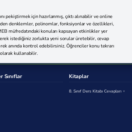
nı pekiştirmek için hazırlanmış, çıktı alınabilir ve online
ceden denklemler, polinomlar, fonksiyonlar ve özellikleri,
EB müfredatındaki konuları kapsayan etkinlikler yer
erek istediğiniz zorlukta yeni sorular üretebilir, cevap
erek anında kontrol edebilirsiniz. Öğrenciler konu tekrarı
olarak kullanabilir.
r Sınıflar
Kitaplar
8. Sınıf Ders Kitabı Cevapları