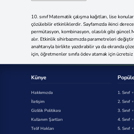
10. sınıf Matematik çalışma kağıtları, lise konuları
çözülebilir etkinliklerdir. Sayfamızda ikinci dere
permütasyon, kombinasyon, olasılık gibi güncel M
alır. Etkinlik sihirbazımızda parametreleri değiştir
anahtarıyla birlikte yazdırabilir ya da ekranda çöz
için, öğretmenler sınıfa ödev atamak için ücretsiz 
Künye
Popüle
Hakkımızda
1. Sınıf
İletişim
2. Sınıf
Gizlilik Politikası
3. Sınıf
Kullanım Şartları
4. Sınıf
Telif Hakları
5. Sınıf