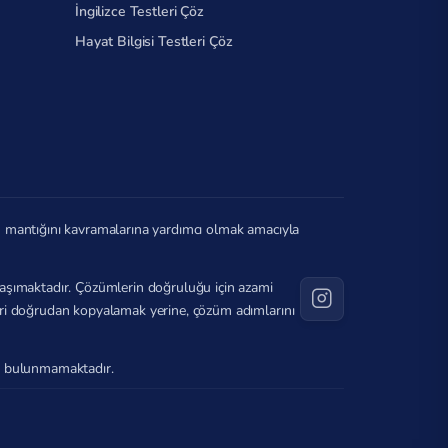
İngilizce Testleri Çöz
Hayat Bilgisi Testleri Çöz
in mantığını kavramalarına yardımcı olmak amacıyla
ı taşımaktadır. Çözümlerin doğruluğu için azami
ileri doğrudan kopyalamak yerine, çözüm adımlarını
ağı bulunmamaktadır.