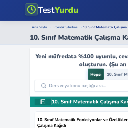
Test
Yurdu
Ana Sayfa
›
Etkinlik Sihirbazı
›
10. Sınıf Matematik Çalışma 
10. Sınıf Matematik Çalışma Ka
Yeni müfredata %100 uyumlu, cevap
oluşturun. (Şu an
Hepsi
10. Sınıf 
10. Sınıf Matematik Çalışma Kağ
10. Sınıf Matematik Fonksiyonlar ve Özellikler
Çalışma Kağıdı