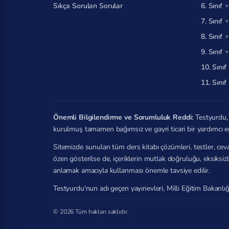
Sıkça Sorulan Sorular
6. Sınıf
7. Sınıf
8. Sınıf
9. Sınıf
10. Sınıf
11. Sınıf
Önemli Bilgilendirme ve Sorumluluk Reddi:
Testyurdu, 
kurulmuş tamamen bağımsız ve gayri ticari bir yardımcı e
Sitemizde sunulan tüm ders kitabı çözümleri, testler, ceva
özen gösterilse de, içeriklerin mutlak doğruluğu, eksiksi
anlamak amacıyla kullanması önemle tavsiye edilir.
Testyurdu'nun adı geçen yayınevleri, Milli Eğitim Bakanlığ
© 2026 Tüm hakları saklıdır.