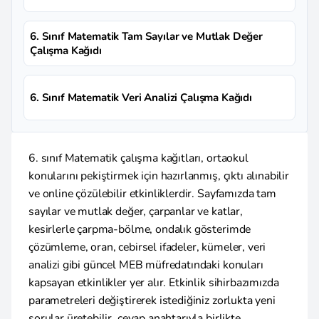
6. Sınıf Matematik Tam Sayılar ve Mutlak Değer
Çalışma Kağıdı
6. Sınıf Matematik Veri Analizi Çalışma Kağıdı
6. sınıf Matematik çalışma kağıtları, ortaokul
konularını pekiştirmek için hazırlanmış, çıktı alınabilir
ve online çözülebilir etkinliklerdir. Sayfamızda tam
sayılar ve mutlak değer, çarpanlar ve katlar,
kesirlerle çarpma-bölme, ondalık gösterimde
çözümleme, oran, cebirsel ifadeler, kümeler, veri
analizi gibi güncel MEB müfredatındaki konuları
kapsayan etkinlikler yer alır. Etkinlik sihirbazımızda
parametreleri değiştirerek istediğiniz zorlukta yeni
sorular üretebilir, cevap anahtarıyla birlikte