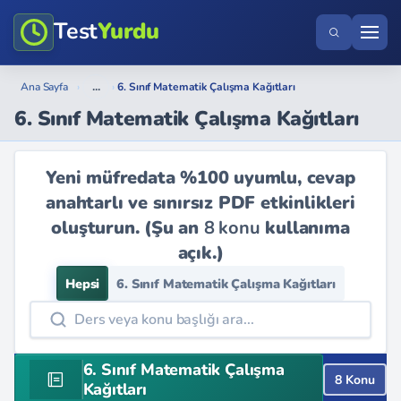
Test
Yurdu
...
Ana Sayfa
›
›
6. Sınıf Matematik Çalışma Kağıtları
6. Sınıf Matematik Çalışma Kağıtları
Yeni müfredata %100 uyumlu, cevap
anahtarlı ve sınırsız PDF etkinlikleri
oluşturun. (Şu an
8 konu
kullanıma
açık.)
Hepsi
6. Sınıf Matematik Çalışma Kağıtları
6. Sınıf Matematik Çalışma
8 Konu
Kağıtları