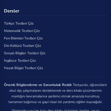
Dersler
Türkçe Testleri Çöz
Matematik Testleri Çöz
Fen Bilimleri Testleri Çöz
Din Kültürü Testleri Çöz
Sosyal Bilgiler Testleri Çöz
İngilizce Testleri Çöz
Hayat Bilgisi Testleri Çöz
Önemli Bilgilendirme ve Sorumluluk Reddi:
Testyurdu, öğrencilerin
okul dışı çalışmalarını desteklemek ve ders kitabı çözümlerinin
mantığını kavramalarına yardımcı olmak amacıyla kurulmuş
tamamen bağımsız ve gayri ticari bir yardımcı eğitim kaynağıdır.
Sitemizde sunulan tüm ders kitabı çözümleri, testler, cevap