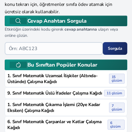
konu tekrarı için, öğretmenler sınıfa ödev atamak için
ücretsiz olarak kullanabilir.
Cevap Anahtarı Sorgula
Etkinliğin üzerindeki kodu girerek
cevap anahtarına
ulaşın veya
online çözün.
Sorgula
Bu Sınıftan Popüler Konular
1. Sınıf Matematik Uzamsal İlişkiler (Altında-
15
çözüm
Üstünde) Çalışma Kağıdı
9. Sınıf Matematik Üslü İfadeler Çalışma Kağıdı
11 çözüm
1. Sınıf Matematik Çıkarma İşlemi (20ye Kadar
7
çözüm
Eksilen) Çalışma Kağıdı
6. Sınıf Matematik Çarpanlar ve Katlar Çalışma
6
çözüm
Kağıdı