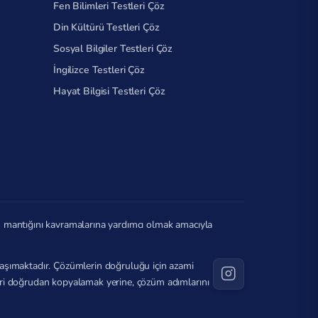
Fen Bilimleri Testleri Çöz
Din Kültürü Testleri Çöz
Sosyal Bilgiler Testleri Çöz
İngilizce Testleri Çöz
Hayat Bilgisi Testleri Çöz
in mantığını kavramalarına yardımcı olmak amacıyla
ı taşımaktadır. Çözümlerin doğruluğu için azami
ileri doğrudan kopyalamak yerine, çözüm adımlarını