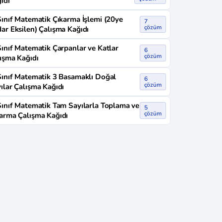
ıdı
Sınıf Matematik Çıkarma İşlemi (20ye
7
çözüm
ar Eksilen) Çalışma Kağıdı
Sınıf Matematik Çarpanlar ve Katlar
6
çözüm
ışma Kağıdı
Sınıf Matematik 3 Basamaklı Doğal
6
çözüm
ılar Çalışma Kağıdı
Sınıf Matematik Tam Sayılarla Toplama ve
5
çözüm
arma Çalışma Kağıdı