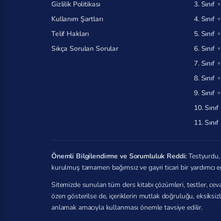
Gizlilik Politikası
3. Sınıf
Kullanım Şartları
4. Sınıf
Telif Hakları
5. Sınıf
Sıkça Sorulan Sorular
6. Sınıf
7. Sınıf
8. Sınıf
9. Sınıf
10. Sınıf
11. Sınıf
Önemli Bilgilendirme ve Sorumluluk Reddi:
Testyurdu, 
kurulmuş tamamen bağımsız ve gayri ticari bir yardımcı e
Sitemizde sunulan tüm ders kitabı çözümleri, testler, ceva
özen gösterilse de, içeriklerin mutlak doğruluğu, eksiksi
anlamak amacıyla kullanması önemle tavsiye edilir.