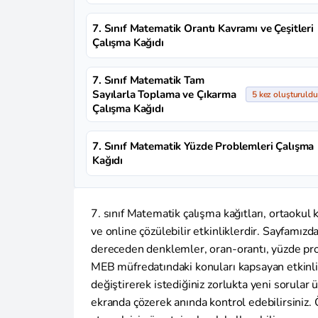
7. Sınıf Matematik Orantı Kavramı ve Çeşitleri
Çalışma Kağıdı
7. Sınıf Matematik Tam
Sayılarla Toplama ve Çıkarma
5 kez oluşturuldu
Çalışma Kağıdı
7. Sınıf Matematik Yüzde Problemleri Çalışma
Kağıdı
7. sınıf Matematik çalışma kağıtları, ortaokul k
ve online çözülebilir etkinliklerdir. Sayfamızda
dereceden denklemler, oran-orantı, yüzde prob
MEB müfredatındaki konuları kapsayan etkinlikl
değiştirerek istediğiniz zorlukta yeni sorular ü
ekranda çözerek anında kontrol edebilirsiniz. 