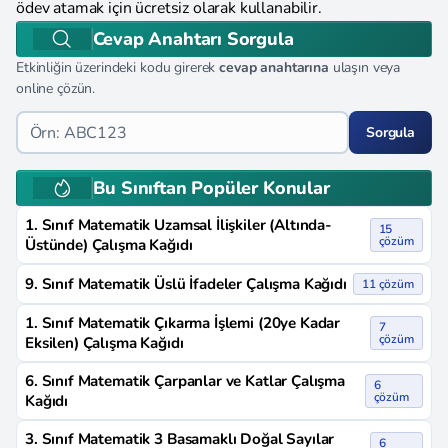
ödev atamak için ücretsiz olarak kullanabilir.
Cevap Anahtarı Sorgula
Etkinliğin üzerindeki kodu girerek
cevap anahtarına
ulaşın veya
online çözün.
Sorgula
Bu Sınıftan Popüler Konular
1. Sınıf Matematik Uzamsal İlişkiler (Altında-
15
çözüm
Üstünde) Çalışma Kağıdı
9. Sınıf Matematik Üslü İfadeler Çalışma Kağıdı
11 çözüm
1. Sınıf Matematik Çıkarma İşlemi (20ye Kadar
7
çözüm
Eksilen) Çalışma Kağıdı
6. Sınıf Matematik Çarpanlar ve Katlar Çalışma
6
çözüm
Kağıdı
3. Sınıf Matematik 3 Basamaklı Doğal Sayılar
6