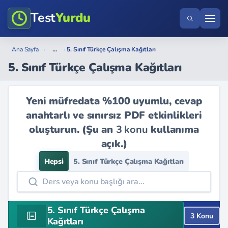
Test
Yurdu
...
Ana Sayfa
›
›
5. Sınıf Türkçe Çalışma Kağıtları
5. Sınıf Türkçe Çalışma Kağıtları
Yeni müfredata %100 uyumlu, cevap
anahtarlı ve sınırsız PDF etkinlikleri
oluşturun. (Şu an
3 konu
kullanıma
açık.)
Hepsi
5. Sınıf Türkçe Çalışma Kağıtları
5. Sınıf Türkçe Çalışma
3 Konu
Kağıtları