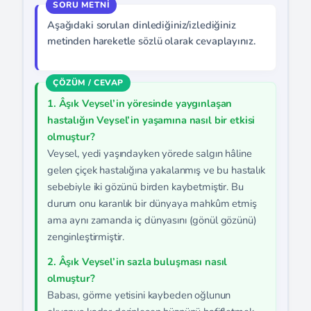
Aşağıdaki soruları dinlediğiniz/izlediğiniz
metinden hareketle sözlü olarak cevaplayınız.
1. Âşık Veysel’in yöresinde yaygınlaşan
hastalığın Veysel’in yaşamına nasıl bir etkisi
olmuştur?
Veysel, yedi yaşındayken yörede salgın hâline
gelen çiçek hastalığına yakalanmış ve bu hastalık
sebebiyle iki gözünü birden kaybetmiştir. Bu
durum onu karanlık bir dünyaya mahkûm etmiş
ama aynı zamanda iç dünyasını (gönül gözünü)
zenginleştirmiştir.
2. Âşık Veysel’in sazla buluşması nasıl
olmuştur?
Babası, görme yetisini kaybeden oğlunun