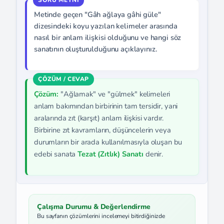
Metinde geçen "Gâh ağlaya gâhi güle"
dizesindeki koyu yazılan kelimeler arasında
nasıl bir anlam ilişkisi olduğunu ve hangi söz
sanatının oluşturulduğunu açıklayınız.
Çözüm:
"Ağlamak" ve "gülmek" kelimeleri
anlam bakımından birbirinin tam tersidir, yani
aralarında zıt (karşıt) anlam ilişkisi vardır.
Birbirine zıt kavramların, düşüncelerin veya
durumların bir arada kullanılmasıyla oluşan bu
edebi sanata
Tezat (Zıtlık) Sanatı
denir.
Çalışma Durumu & Değerlendirme
Bu sayfanın çözümlerini incelemeyi bitirdiğinizde