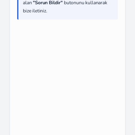
alan
"Sorun Bildir"
butonunu kullanarak
bize iletiniz.