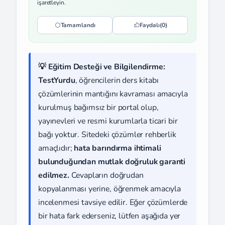
işaretleyin.
Tamamlandı
Faydalı
(0)
💡 Eğitim Desteği ve Bilgilendirme:
TestYurdu
, öğrencilerin ders kitabı
çözümlerinin mantığını kavraması amacıyla
kurulmuş bağımsız bir portal olup,
yayınevleri ve resmi kurumlarla ticari bir
bağı yoktur. Sitedeki çözümler rehberlik
amaçlıdır;
hata barındırma ihtimali
bulunduğundan mutlak doğruluk garanti
edilmez.
Cevapların doğrudan
kopyalanması yerine, öğrenmek amacıyla
incelenmesi tavsiye edilir. Eğer çözümlerde
bir hata fark ederseniz, lütfen aşağıda yer