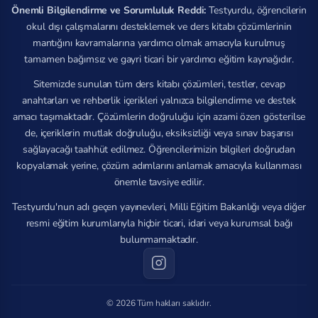
Önemli Bilgilendirme ve Sorumluluk Reddi:
Testyurdu, öğrencilerin
okul dışı çalışmalarını desteklemek ve ders kitabı çözümlerinin
mantığını kavramalarına yardımcı olmak amacıyla kurulmuş
tamamen bağımsız ve gayri ticari bir yardımcı eğitim kaynağıdır.
Sitemizde sunulan tüm ders kitabı çözümleri, testler, cevap
anahtarları ve rehberlik içerikleri yalnızca bilgilendirme ve destek
amacı taşımaktadır. Çözümlerin doğruluğu için azami özen gösterilse
de, içeriklerin mutlak doğruluğu, eksiksizliği veya sınav başarısı
sağlayacağı taahhüt edilmez. Öğrencilerimizin bilgileri doğrudan
kopyalamak yerine, çözüm adımlarını anlamak amacıyla kullanması
önemle tavsiye edilir.
Testyurdu'nun adı geçen yayınevleri, Milli Eğitim Bakanlığı veya diğer
resmi eğitim kurumlarıyla hiçbir ticari, idari veya kurumsal bağı
bulunmamaktadır.
© 2026 Tüm hakları saklıdır.