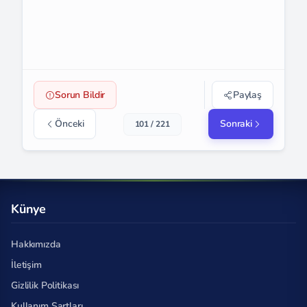
Sorun Bildir
Paylaş
Önceki
Sonraki
101 / 221
Künye
Hakkımızda
İletişim
Gizlilik Politikası
Kullanım Şartları