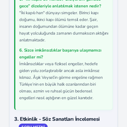
gece” dizeleriyle anlatılmak istenen nedir?
"İki kapılı han" dünyayı simgeler. Birinci kapı
doğumu, ikinci kapı ölümü temsil eder. Şair,
insanın doğumundan ölümüne kadar geçen
hayat yolculuğunda zamanın durmaksızın aktığını
anlatmaktadır.
6. Sizce imkânsızlıklar başarıya ulaşmamızı
engeller mi?
İmkânsızlıklar veya fiziksel engeller, hedefe
giden yolu zorlaştırabilir ancak asla imkânsız
kılmaz. Âşık Veysel’in görme engeline rağmen
Türkiye’nin en büyük halk ozanlarından biri
olması, azmin ve ruhsal gücün bedensel
engelleri nasıl aştığının en güzel kanıtıdır.
3. Etkinlik - Söz Sanatları İncelemesi