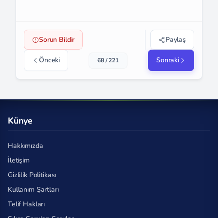
Sorun Bildir
Paylaş
Önceki
Sonraki
68 / 221
Künye
Hakkımızda
İletişim
Gizlilik Politikası
Kullanım Şartları
Telif Hakları