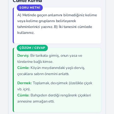
Cümle Kurma
A) Metinde geçen anlamını bilmediğiniz kelime
veya kelime gruplarını belirleyerek
tahminlerinizi yazınız. B) İki tanesini cümlede
kullanınız.
Derviş:
Bir tarikata girmiş, onun yasa ve
törelerine bağlı kimse.
Cümle:
Köyün meydanındaki yaşlı derviş,
çocuklara sabrın önemini anlattı.
Dermek:
Toplamak, devşirmek (özellikle çiçek
vb. için).
Cümle:
Bahçeden derdiği rengârenk çiçekleri
annesine armağan etti.