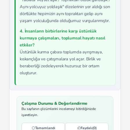
Aynı yolcuyuz yoldaşık" dizelerinin yer aldığı son
dörtlükte hepimizin aynı topraktan gelip aynı
yaşam yolculuğunda olduğumuz vurgulanmıştır.
4. İnsanların birbirlerine karşı üstünlük
kurmaya çalışmaları, toplumsal hayatı nasıl
etkiler?
Üstünlük kurma çabası toplumda ayrışmaya,
kıskançlığa ve çatışmalara yol açar. Birlik ve
beraberliği zedeleyerek huzursuz bir ortam
oluşturur.
Çalışma Durumu & Değerlendirme
Bu sayfanın çözümlerini incelemeyi bitirdiğinizde
işaretleyin.
Tamamlandı
Faydalı
(0)