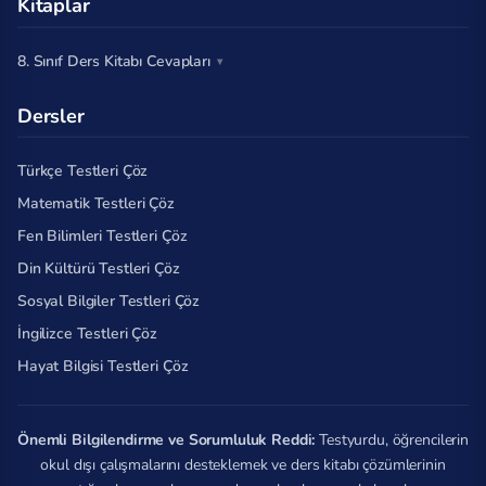
Kitaplar
8. Sınıf Ders Kitabı Cevapları
Dersler
Türkçe Testleri Çöz
Matematik Testleri Çöz
Fen Bilimleri Testleri Çöz
Din Kültürü Testleri Çöz
Sosyal Bilgiler Testleri Çöz
İngilizce Testleri Çöz
Hayat Bilgisi Testleri Çöz
Önemli Bilgilendirme ve Sorumluluk Reddi:
Testyurdu, öğrencilerin
okul dışı çalışmalarını desteklemek ve ders kitabı çözümlerinin