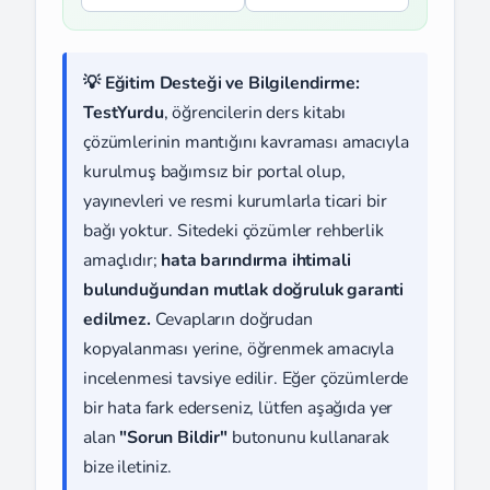
💡 Eğitim Desteği ve Bilgilendirme:
TestYurdu
, öğrencilerin ders kitabı
çözümlerinin mantığını kavraması amacıyla
kurulmuş bağımsız bir portal olup,
yayınevleri ve resmi kurumlarla ticari bir
bağı yoktur. Sitedeki çözümler rehberlik
amaçlıdır;
hata barındırma ihtimali
bulunduğundan mutlak doğruluk garanti
edilmez.
Cevapların doğrudan
kopyalanması yerine, öğrenmek amacıyla
incelenmesi tavsiye edilir. Eğer çözümlerde
bir hata fark ederseniz, lütfen aşağıda yer
alan
"Sorun Bildir"
butonunu kullanarak
bize iletiniz.