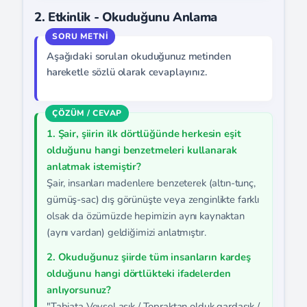
2. Etkinlik - Okuduğunu Anlama
Aşağıdaki soruları okuduğunuz metinden
hareketle sözlü olarak cevaplayınız.
1. Şair, şiirin ilk dörtlüğünde herkesin eşit
olduğunu hangi benzetmeleri kullanarak
anlatmak istemiştir?
Şair, insanları madenlere benzeterek (altın-tunç,
gümüş-sac) dış görünüşte veya zenginlikte farklı
olsak da özümüzde hepimizin aynı kaynaktan
(aynı vardan) geldiğimizi anlatmıştır.
2. Okuduğunuz şiirde tüm insanların kardeş
olduğunu hangi dörtlükteki ifadelerden
anlıyorsunuz?
"Tabiata Veysel aşık / Topraktan olduk gardaşık /