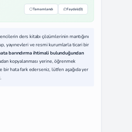
Tamamlandı
Faydalı
(0)
rencilerin ders kitabı çözümlerinin mantığını
, yayınevleri ve resmi kurumlarla ticari bir
hata barındırma ihtimali bulunduğundan
udan kopyalanması yerine, öğrenmek
 bir hata fark ederseniz, lütfen aşağıda yer
.