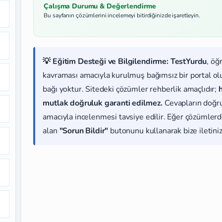
Çalışma Durumu & Değerlendirme
Bu sayfanın çözümlerini incelemeyi bitirdiğinizde işaretleyin.
💡 Eğitim Desteği ve Bilgilendirme:
TestYurdu
, öğ
kavraması amacıyla kurulmuş bağımsız bir portal olup
bağı yoktur. Sitedeki çözümler rehberlik amaçlıdır;
mutlak doğruluk garanti edilmez.
Cevapların doğr
amacıyla incelenmesi tavsiye edilir. Eğer çözümlerde
alan
"Sorun Bildir"
butonunu kullanarak bize iletiniz