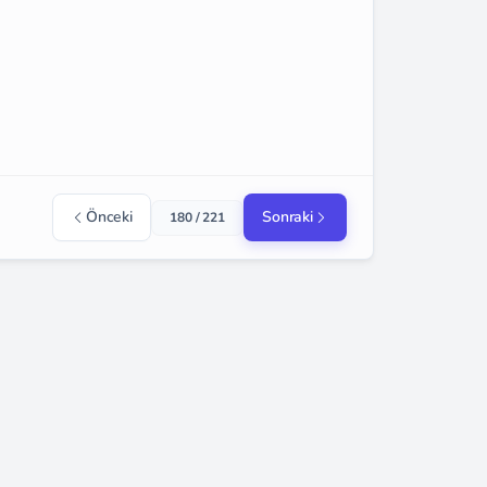
Önceki
Sonraki
180 / 221