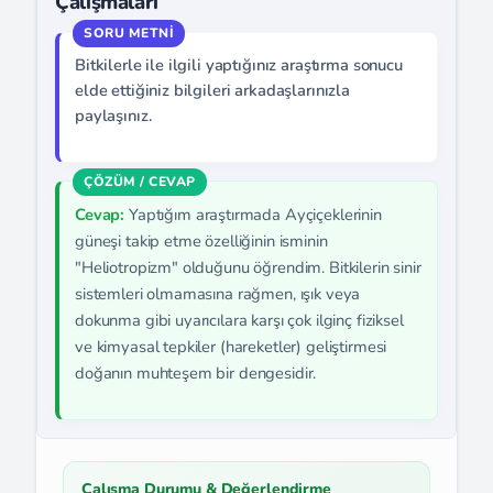
Çalışmaları
Bitkilerle ile ilgili yaptığınız araştırma sonucu
elde ettiğiniz bilgileri arkadaşlarınızla
paylaşınız.
Cevap:
Yaptığım araştırmada Ayçiçeklerinin
güneşi takip etme özelliğinin isminin
"Heliotropizm" olduğunu öğrendim. Bitkilerin sinir
sistemleri olmamasına rağmen, ışık veya
dokunma gibi uyarıcılara karşı çok ilginç fiziksel
ve kimyasal tepkiler (hareketler) geliştirmesi
doğanın muhteşem bir dengesidir.
Çalışma Durumu & Değerlendirme