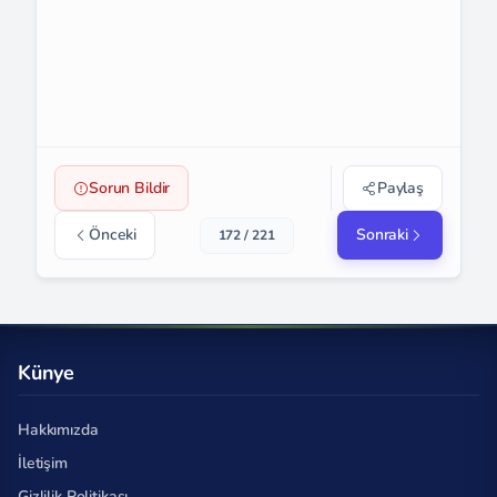
Sorun Bildir
Paylaş
Önceki
Sonraki
172 / 221
Künye
Hakkımızda
İletişim
Gizlilik Politikası