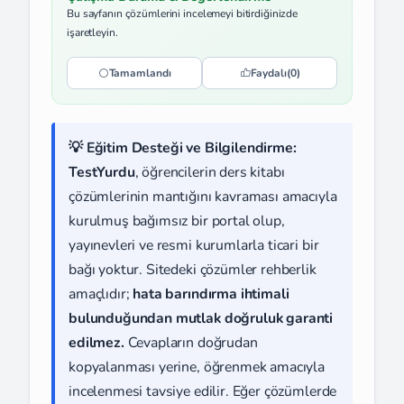
Bu sayfanın çözümlerini incelemeyi bitirdiğinizde
işaretleyin.
Tamamlandı
Faydalı
(0)
💡 Eğitim Desteği ve Bilgilendirme:
TestYurdu
, öğrencilerin ders kitabı
çözümlerinin mantığını kavraması amacıyla
kurulmuş bağımsız bir portal olup,
yayınevleri ve resmi kurumlarla ticari bir
bağı yoktur. Sitedeki çözümler rehberlik
amaçlıdır;
hata barındırma ihtimali
bulunduğundan mutlak doğruluk garanti
edilmez.
Cevapların doğrudan
kopyalanması yerine, öğrenmek amacıyla
incelenmesi tavsiye edilir. Eğer çözümlerde