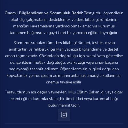
Önemli Bilgilendirme ve Sorumluluk Reddi:
Testyurdu, öğrencilerin
okul dışı çalışmalarını desteklemek ve ders kitabı çözümlerinin
mantığını kavramalarına yardımcı olmak amacıyla kurulmuş
tamamen bağımsız ve gayri ticari bir yardımcı eğitim kaynağıdır.
Sitemizde sunulan tüm ders kitabı çözümleri, testler, cevap
anahtarları ve rehberlik içerikleri yalnızca bilgilendirme ve destek
amacı taşımaktadır. Çözümlerin doğruluğu için azami özen gösterilse
de, içeriklerin mutlak doğruluğu, eksiksizliği veya sınav başarısı
sağlayacağı taahhüt edilmez. Öğrencilerimizin bilgileri doğrudan
kopyalamak yerine, çözüm adımlarını anlamak amacıyla kullanması
önemle tavsiye edilir.
Testyurdu'nun adı geçen yayınevleri, Milli Eğitim Bakanlığı veya diğer
resmi eğitim kurumlarıyla hiçbir ticari, idari veya kurumsal bağı
bulunmamaktadır.