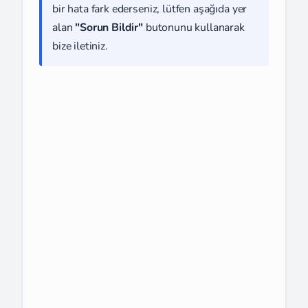
bir hata fark ederseniz, lütfen aşağıda yer
alan
"Sorun Bildir"
butonunu kullanarak
bize iletiniz.