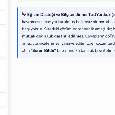
💡 Eğitim Desteği ve Bilgilendirme:
TestYurdu
, öğ
kavraması amacıyla kurulmuş bağımsız bir portal olup
bağı yoktur. Sitedeki çözümler rehberlik amaçlıdır;
mutlak doğruluk garanti edilmez.
Cevapların doğr
amacıyla incelenmesi tavsiye edilir. Eğer çözümlerde
alan
"Sorun Bildir"
butonunu kullanarak bize iletiniz