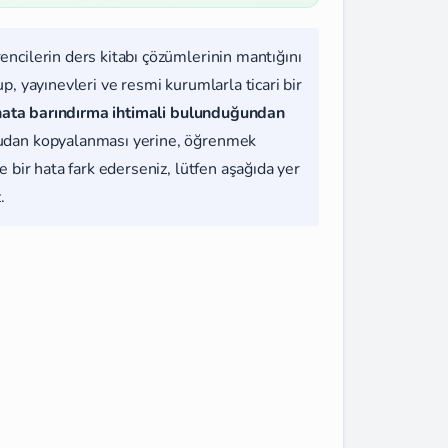
rencilerin ders kitabı çözümlerinin mantığını
, yayınevleri ve resmi kurumlarla ticari bir
hata barındırma ihtimali bulunduğundan
udan kopyalanması yerine, öğrenmek
 bir hata fark ederseniz, lütfen aşağıda yer
.