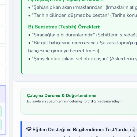
• "Şahlanıp kan akan ırmaklarından" (Irmakların at 
• "Tarihin dilinden düşmez bu destan" (Tarihe konuş
B) Benzetme (Teşbih) Örnekleri:
• "Sıradağlar gibi duranlarındır" (Şehitlerin sıradağ
• "Bir gül bahçesine girercesine / Şu kara toprağa g
bahçesine girmeye benzetilmesi).
• "Şimşek olup çakan, sel olup coşan" (Askerlerin 
Çalışma Durumu & Değerlendirme
Bu sayfanın çözümlerini incelemeyi bitirdiğinizde işaretleyin.
💡 Eğitim Desteği ve Bilgilendirme:
TestYurdu
, öğ