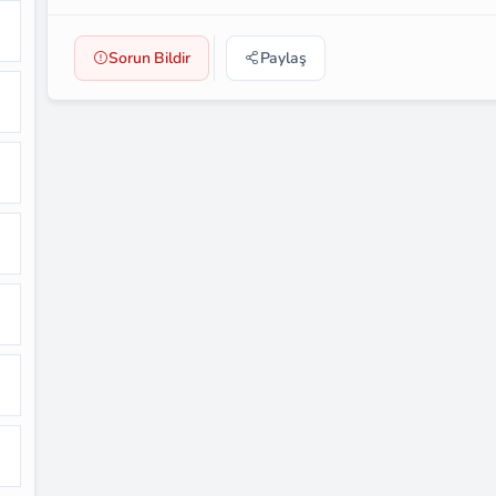
Sorun Bildir
Paylaş