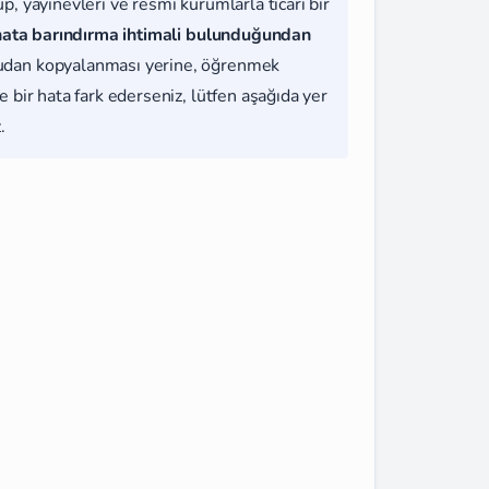
, yayınevleri ve resmi kurumlarla ticari bir
hata barındırma ihtimali bulunduğundan
udan kopyalanması yerine, öğrenmek
 bir hata fark ederseniz, lütfen aşağıda yer
.