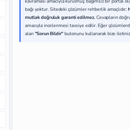
kavraması amacıyla kurulmuş bağımsız bir portal olup
bağı yoktur. Sitedeki çözümler rehberlik amaçlıdır;
mutlak doğruluk garanti edilmez.
Cevapların doğr
amacıyla incelenmesi tavsiye edilir. Eğer çözümlerde
alan
"Sorun Bildir"
butonunu kullanarak bize iletiniz