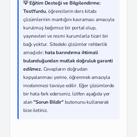
💡 Eğitim Desteği ve Bilgilendirme:
TestYurdu
, öğrencilerin ders kitabı
çözümlerinin mantığını kavraması amacıyla
kurulmuş bağımsız bir portal olup,
yayınevleri ve resmi kurumlarla ticari bir
bağı yoktur. Sitedeki çözümler rehberlik
amaçlıdır;
hata barındırma ihtimali
bulunduğundan mutlak doğruluk garanti
edilmez.
Cevapların doğrudan
kopyalanması yerine, öğrenmek amacıyla
incelenmesi tavsiye edilir. Eğer çözümlerde
bir hata fark ederseniz, lütfen aşağıda yer
alan
"Sorun Bildir"
butonunu kullanarak
bize iletiniz.