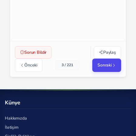
Sorun Bildir
Paylaş
Önceki
Sonraki
3 / 221
Künye
Hakkımızda
İletişim