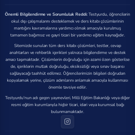
Önemli Bilgilendirme ve Sorumluluk Reddi:
Testyurdu, öğrencilerin
okul dışı çalışmalarını desteklemek ve ders kitabı çözümlerinin
mantığını kavramalarına yardımcı olmak amacıyla kurulmuş
tamamen bağımsız ve gayri ticari bir yardımcı eğitim kaynağıdır.
Sitemizde sunulan tüm ders kitabı çözümleri, testler, cevap
anahtarları ve rehberlik içerikleri yalnızca bilgilendirme ve destek
amacı taşımaktadır. Çözümlerin doğruluğu için azami özen gösterilse
de, içeriklerin mutlak doğruluğu, eksiksizliği veya sınav başarısı
sağlayacağı taahhüt edilmez. Öğrencilerimizin bilgileri doğrudan
kopyalamak yerine, çözüm adımlarını anlamak amacıyla kullanması
önemle tavsiye edilir.
Testyurdu'nun adı geçen yayınevleri, Milli Eğitim Bakanlığı veya diğer
resmi eğitim kurumlarıyla hiçbir ticari, idari veya kurumsal bağı
bulunmamaktadır.