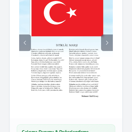
Çalışma Durumu & Değerlendirme