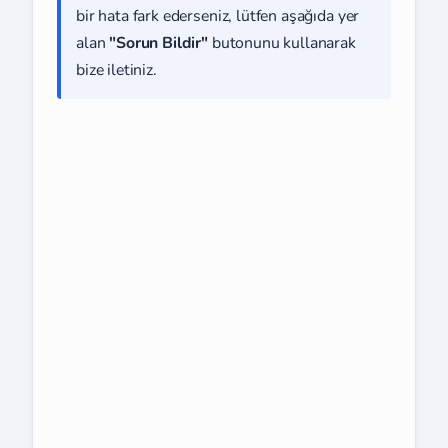
bir hata fark ederseniz, lütfen aşağıda yer
alan
"Sorun Bildir"
butonunu kullanarak
bize iletiniz.