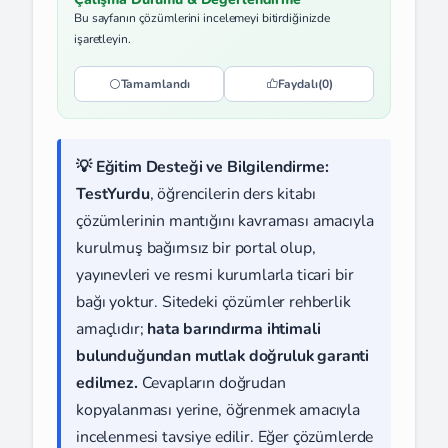
Bu sayfanın çözümlerini incelemeyi bitirdiğinizde
işaretleyin.
Tamamlandı
Faydalı
(0)
💡 Eğitim Desteği ve Bilgilendirme:
TestYurdu
, öğrencilerin ders kitabı
çözümlerinin mantığını kavraması amacıyla
kurulmuş bağımsız bir portal olup,
yayınevleri ve resmi kurumlarla ticari bir
bağı yoktur. Sitedeki çözümler rehberlik
amaçlıdır;
hata barındırma ihtimali
bulunduğundan mutlak doğruluk garanti
edilmez.
Cevapların doğrudan
kopyalanması yerine, öğrenmek amacıyla
incelenmesi tavsiye edilir. Eğer çözümlerde