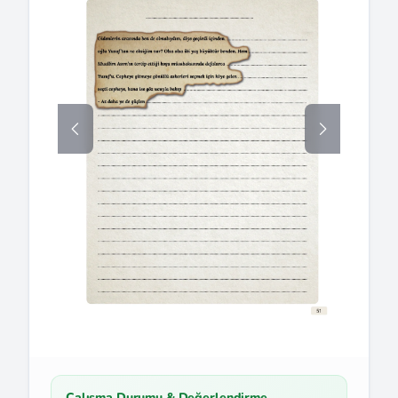
Çalışma Durumu & Değerlendirme