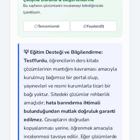
Bu sayfanın çözümlerini incelemeyi bitirdiğinizde
işaretleyin.
Tamamlandı
Faydalı
(0)
💡 Eğitim Desteği ve Bilgilendirme:
TestYurdu
, öğrencilerin ders kitabı
çözümlerinin mantığını kavraması amacıyla
kurulmuş bağımsız bir portal olup,
yayınevleri ve resmi kurumlarla ticari bir
bağı yoktur. Sitedeki çözümler rehberlik
amaçlıdır;
hata barındırma ihtimali
bulunduğundan mutlak doğruluk garanti
edilmez.
Cevapların doğrudan
kopyalanması yerine, öğrenmek amacıyla
incelenmesi tavsiye edilir. Eğer çözümlerde