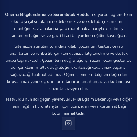
Önemli Bilgilendirme ve Sorumluluk Reddi:
Testyurdu, öğrencilerin
okul dışı çalışmalarını desteklemek ve ders kitabı çözümlerinin
mantığını kavramalarına yardımcı olmak amacıyla kurulmuş
tamamen bağımsız ve gayri ticari bir yardımcı eğitim kaynağıdır.
Sitemizde sunulan tüm ders kitabı çözümleri, testler, cevap
anahtarları ve rehberlik içerikleri yalnızca bilgilendirme ve destek
amacı taşımaktadır. Çözümlerin doğruluğu için azami özen gösterilse
de, içeriklerin mutlak doğruluğu, eksiksizliği veya sınav başarısı
sağlayacağı taahhüt edilmez. Öğrencilerimizin bilgileri doğrudan
kopyalamak yerine, çözüm adımlarını anlamak amacıyla kullanması
önemle tavsiye edilir.
Testyurdu'nun adı geçen yayınevleri, Milli Eğitim Bakanlığı veya diğer
resmi eğitim kurumlarıyla hiçbir ticari, idari veya kurumsal bağı
bulunmamaktadır.