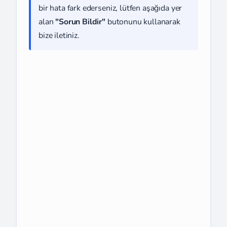
bir hata fark ederseniz, lütfen aşağıda yer
alan
"Sorun Bildir"
butonunu kullanarak
bize iletiniz.