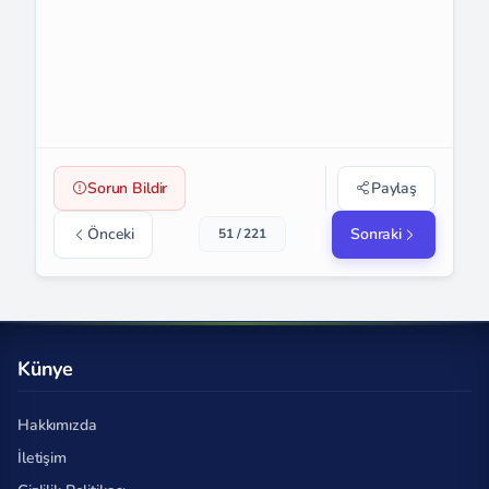
Sorun Bildir
Paylaş
Önceki
Sonraki
51 / 221
Künye
Hakkımızda
İletişim