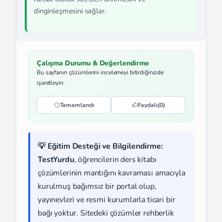
dinginleşmesini sağlar.
Çalışma Durumu & Değerlendirme
Bu sayfanın çözümlerini incelemeyi bitirdiğinizde
işaretleyin.
Tamamlandı
Faydalı
(0)
💡 Eğitim Desteği ve Bilgilendirme:
TestYurdu
, öğrencilerin ders kitabı
çözümlerinin mantığını kavraması amacıyla
kurulmuş bağımsız bir portal olup,
yayınevleri ve resmi kurumlarla ticari bir
bağı yoktur. Sitedeki çözümler rehberlik