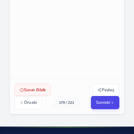
Sorun Bildir
Paylaş
Önceki
Sonraki
179 / 221