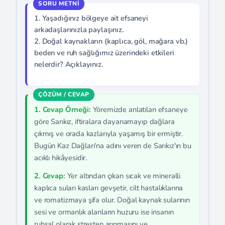
1. Yaşadığınız bölgeye ait efsaneyi
arkadaşlarınızla paylaşınız.
2. Doğal kaynakların (kaplıca, göl, mağara vb.)
beden ve ruh sağlığımız üzerindeki etkileri
nelerdir? Açıklayınız.
1. Cevap Örneği:
Yöremizde anlatılan efsaneye
göre Sarıkız, iftiralara dayanamayıp dağlara
çıkmış ve orada kazlarıyla yaşamış bir ermiştir.
Bugün Kaz Dağları'na adını veren de Sarıkız'ın bu
acıklı hikâyesidir.
2. Cevap:
Yer altından çıkan sıcak ve mineralli
kaplıca suları kasları gevşetir, cilt hastalıklarına
ve romatizmaya şifa olur. Doğal kaynak sularının
sesi ve ormanlık alanların huzuru ise insanın
ruhsal olarak stresten arınmasını ve