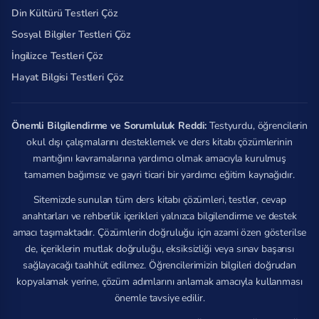
Din Kültürü Testleri Çöz
Sosyal Bilgiler Testleri Çöz
İngilizce Testleri Çöz
Hayat Bilgisi Testleri Çöz
Önemli Bilgilendirme ve Sorumluluk Reddi:
Testyurdu, öğrencilerin
okul dışı çalışmalarını desteklemek ve ders kitabı çözümlerinin
mantığını kavramalarına yardımcı olmak amacıyla kurulmuş
tamamen bağımsız ve gayri ticari bir yardımcı eğitim kaynağıdır.
Sitemizde sunulan tüm ders kitabı çözümleri, testler, cevap
anahtarları ve rehberlik içerikleri yalnızca bilgilendirme ve destek
amacı taşımaktadır. Çözümlerin doğruluğu için azami özen gösterilse
de, içeriklerin mutlak doğruluğu, eksiksizliği veya sınav başarısı
sağlayacağı taahhüt edilmez. Öğrencilerimizin bilgileri doğrudan
kopyalamak yerine, çözüm adımlarını anlamak amacıyla kullanması
önemle tavsiye edilir.