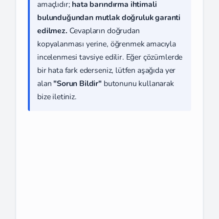
amaçlıdır;
hata barındırma ihtimali
bulunduğundan mutlak doğruluk garanti
edilmez.
Cevapların doğrudan
kopyalanması yerine, öğrenmek amacıyla
incelenmesi tavsiye edilir. Eğer çözümlerde
bir hata fark ederseniz, lütfen aşağıda yer
alan
"Sorun Bildir"
butonunu kullanarak
bize iletiniz.