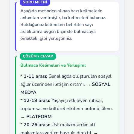
Aşağıda metinden alınan bazı kelimelerin
anlamları verilmiştir, bu kelimeleri bulunuz.
Bulduğunuz kelimeleri belirtilen sayı
aralıklarına uygun biçimde bulmacaya
örnekteki gibi yerleştiriniz.
Bulmaca Kelimeleri ve Yerleşimi:
*
1-11 arası:
Genel ağda oluşturulan sosyal
ağlar üzerinden iletişim ortamı. →
SOSYAL
MEDYA
*
12-19 arası:
Yaşayışı etkileyen ruhsal,
toplumsal ve kültürel etkilerin bütünü; âlem.
→
PLATFORM
*
20-26 arası:
Üst makamlardan alt
makamlara verilen buyruk; direktif. →