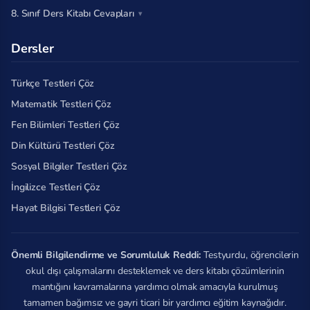
8. Sınıf Ders Kitabı Cevapları
Dersler
Türkçe Testleri Çöz
Matematik Testleri Çöz
Fen Bilimleri Testleri Çöz
Din Kültürü Testleri Çöz
Sosyal Bilgiler Testleri Çöz
İngilizce Testleri Çöz
Hayat Bilgisi Testleri Çöz
Önemli Bilgilendirme ve Sorumluluk Reddi:
Testyurdu, öğrencilerin
okul dışı çalışmalarını desteklemek ve ders kitabı çözümlerinin
mantığını kavramalarına yardımcı olmak amacıyla kurulmuş
tamamen bağımsız ve gayri ticari bir yardımcı eğitim kaynağıdır.