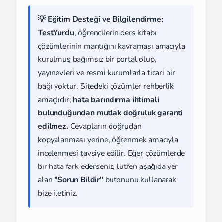
💡 Eğitim Desteği ve Bilgilendirme:
TestYurdu
, öğrencilerin ders kitabı
çözümlerinin mantığını kavraması amacıyla
kurulmuş bağımsız bir portal olup,
yayınevleri ve resmi kurumlarla ticari bir
bağı yoktur. Sitedeki çözümler rehberlik
amaçlıdır;
hata barındırma ihtimali
bulunduğundan mutlak doğruluk garanti
edilmez.
Cevapların doğrudan
kopyalanması yerine, öğrenmek amacıyla
incelenmesi tavsiye edilir. Eğer çözümlerde
bir hata fark ederseniz, lütfen aşağıda yer
alan
"Sorun Bildir"
butonunu kullanarak
bize iletiniz.