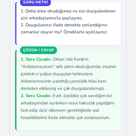
1. Daha önce okuduğunuz ve sizi duygulandıran
şiiri arkadaşlarınızla paylaşınız.
2. Duygularınızı ifade etmekte zorlandığınız
zamanlar oluyor mu? Örneklerle açıklayınız.
1. Soru Cevabı:
Orhan Veli Kanık'ın
"Anlatamıyorum" adlı şiirini okuduğumda, insanın
içindeki o yoğun duyguları kelimelere
dökememesinin yarattığı çaresizlik hissi beni
derinden etkilemiş ve çok duygulandırmıştı.
2. Soru Cevabı:
Evet, özellikle çok sevdiğim bir
arkadaşımdan ayrılırken veya haksızlık yaptığımı
fark edip özür dilemem gerektiğinde asıl
hissettiklerimi ifade etmekte çok zorlanıyorum.