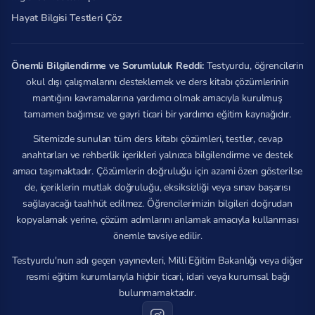
Hayat Bilgisi Testleri Çöz
Önemli Bilgilendirme ve Sorumluluk Reddi:
Testyurdu, öğrencilerin
okul dışı çalışmalarını desteklemek ve ders kitabı çözümlerinin
mantığını kavramalarına yardımcı olmak amacıyla kurulmuş
tamamen bağımsız ve gayri ticari bir yardımcı eğitim kaynağıdır.
Sitemizde sunulan tüm ders kitabı çözümleri, testler, cevap
anahtarları ve rehberlik içerikleri yalnızca bilgilendirme ve destek
amacı taşımaktadır. Çözümlerin doğruluğu için azami özen gösterilse
de, içeriklerin mutlak doğruluğu, eksiksizliği veya sınav başarısı
sağlayacağı taahhüt edilmez. Öğrencilerimizin bilgileri doğrudan
kopyalamak yerine, çözüm adımlarını anlamak amacıyla kullanması
önemle tavsiye edilir.
Testyurdu'nun adı geçen yayınevleri, Milli Eğitim Bakanlığı veya diğer
resmi eğitim kurumlarıyla hiçbir ticari, idari veya kurumsal bağı
bulunmamaktadır.