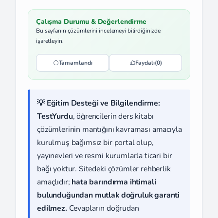
Çalışma Durumu & Değerlendirme
Bu sayfanın çözümlerini incelemeyi bitirdiğinizde
işaretleyin.
Tamamlandı
Faydalı
(0)
💡 Eğitim Desteği ve Bilgilendirme:
TestYurdu
, öğrencilerin ders kitabı
çözümlerinin mantığını kavraması amacıyla
kurulmuş bağımsız bir portal olup,
yayınevleri ve resmi kurumlarla ticari bir
bağı yoktur. Sitedeki çözümler rehberlik
amaçlıdır;
hata barındırma ihtimali
bulunduğundan mutlak doğruluk garanti
edilmez.
Cevapların doğrudan