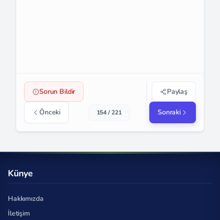
Sorun Bildir
Paylaş
Önceki
Sonraki
154 / 221
Künye
Hakkımızda
İletişim