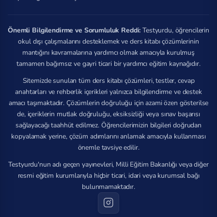
Önemli Bilgilendirme ve Sorumluluk Reddi:
Testyurdu, öğrencilerin
okul dışı çalışmalarını desteklemek ve ders kitabı çözümlerinin
mantığını kavramalarına yardımcı olmak amacıyla kurulmuş
tamamen bağımsız ve gayri ticari bir yardımcı eğitim kaynağıdır.
Sitemizde sunulan tüm ders kitabı çözümleri, testler, cevap
anahtarları ve rehberlik içerikleri yalnızca bilgilendirme ve destek
amacı taşımaktadır. Çözümlerin doğruluğu için azami özen gösterilse
de, içeriklerin mutlak doğruluğu, eksiksizliği veya sınav başarısı
sağlayacağı taahhüt edilmez. Öğrencilerimizin bilgileri doğrudan
kopyalamak yerine, çözüm adımlarını anlamak amacıyla kullanması
önemle tavsiye edilir.
Testyurdu'nun adı geçen yayınevleri, Milli Eğitim Bakanlığı veya diğer
resmi eğitim kurumlarıyla hiçbir ticari, idari veya kurumsal bağı
bulunmamaktadır.