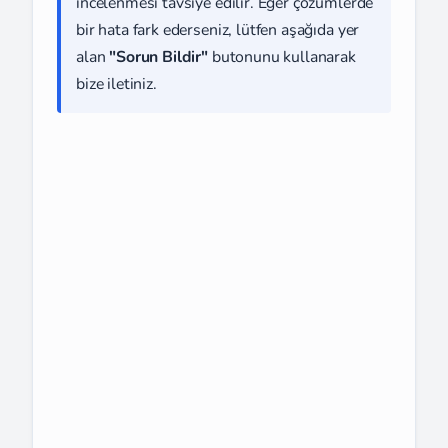
incelenmesi tavsiye edilir. Eğer çözümlerde
bir hata fark ederseniz, lütfen aşağıda yer
alan
"Sorun Bildir"
butonunu kullanarak
bize iletiniz.