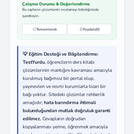
Çalışma Durumu & Değerlendirme
Bu sayfanın çözümlerini incelemeyi bitirdiğinizde
işaretleyin.
Tamamlandı
Faydalı
(0)
💡 Eğitim Desteği ve Bilgilendirme:
TestYurdu
, öğrencilerin ders kitabı
çözümlerinin mantığını kavraması amacıyla
kurulmuş bağımsız bir portal olup,
yayınevleri ve resmi kurumlarla ticari bir
bağı yoktur. Sitedeki çözümler rehberlik
amaçlıdır;
hata barındırma ihtimali
bulunduğundan mutlak doğruluk garanti
edilmez.
Cevapların doğrudan
kopyalanması yerine, öğrenmek amacıyla