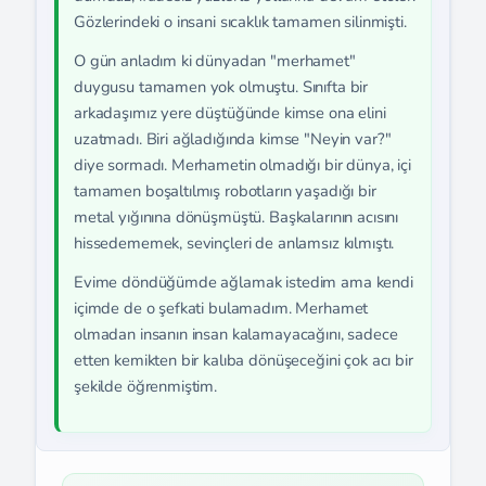
Gözlerindeki o insani sıcaklık tamamen silinmişti.
O gün anladım ki dünyadan "merhamet"
duygusu tamamen yok olmuştu. Sınıfta bir
arkadaşımız yere düştüğünde kimse ona elini
uzatmadı. Biri ağladığında kimse "Neyin var?"
diye sormadı. Merhametin olmadığı bir dünya, içi
tamamen boşaltılmış robotların yaşadığı bir
metal yığınına dönüşmüştü. Başkalarının acısını
hissedememek, sevinçleri de anlamsız kılmıştı.
Evime döndüğümde ağlamak istedim ama kendi
içimde de o şefkati bulamadım. Merhamet
olmadan insanın insan kalamayacağını, sadece
etten kemikten bir kalıba dönüşeceğini çok acı bir
şekilde öğrenmiştim.