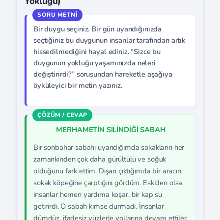
Yokluğu)
Bir duygu seçiniz. Bir gün uyandığınızda
seçtiğiniz bu duygunun insanlar tarafından artık
hissedilmediğini hayal ediniz. “Sizce bu
duygunun yokluğu yaşamınızda neleri
değiştirirdi?” sorusundan hareketle aşağıya
öyküleyici bir metin yazınız.
MERHAMETİN SİLİNDİĞİ SABAH
Bir sonbahar sabahı uyandığımda sokakların her
zamankinden çok daha gürültülü ve soğuk
olduğunu fark ettim. Dışarı çıktığımda bir aracın
sokak köpeğine çarptığını gördüm. Eskiden olsa
insanlar hemen yardıma koşar, bir kap su
getirirdi. O sabah kimse durmadı. İnsanlar
dümdüz, ifadesiz yüzlerle yollarına devam ettiler.