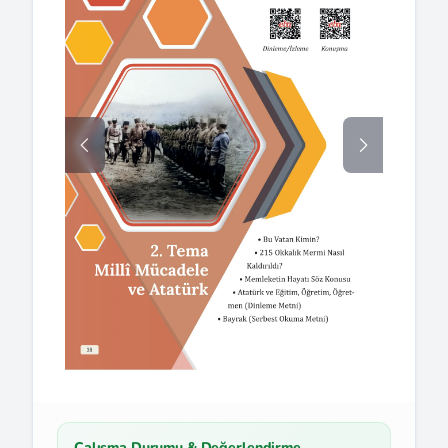
Çalışma Durumu & Değerlendirme