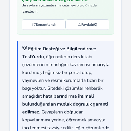
Bu sayfanın çözümlerini incelemeyi bitirdiğinizde
işaretleyin.
Tamamlandı
Faydalı
(0)
💡 Eğitim Desteği ve Bilgilendirme:
TestYurdu
, öğrencilerin ders kitabı
çözümlerinin mantığını kavraması amacıyla
kurulmuş bağımsız bir portal olup,
yayınevleri ve resmi kurumlarla ticari bir
bağı yoktur. Sitedeki çözümler rehberlik
amaçlıdır;
hata barındırma ihtimali
bulunduğundan mutlak doğruluk garanti
edilmez.
Cevapların doğrudan
kopyalanması yerine, öğrenmek amacıyla
incelenmesi tavsiye edilir. Eğer çözümlerde