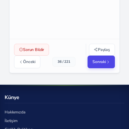
Sorun Bildir
Paylaş
Önceki
Sonraki
36 / 221
Künye
Hakkımızda
İletişim