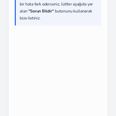
bir hata fark ederseniz, lütfen aşağıda yer
alan
"Sorun Bildir"
butonunu kullanarak
bize iletiniz.