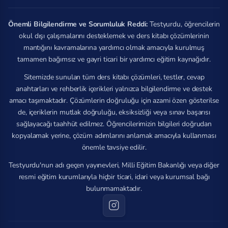
Önemli Bilgilendirme ve Sorumluluk Reddi:
Testyurdu, öğrencilerin
okul dışı çalışmalarını desteklemek ve ders kitabı çözümlerinin
mantığını kavramalarına yardımcı olmak amacıyla kurulmuş
tamamen bağımsız ve gayri ticari bir yardımcı eğitim kaynağıdır.
Sitemizde sunulan tüm ders kitabı çözümleri, testler, cevap
anahtarları ve rehberlik içerikleri yalnızca bilgilendirme ve destek
amacı taşımaktadır. Çözümlerin doğruluğu için azami özen gösterilse
de, içeriklerin mutlak doğruluğu, eksiksizliği veya sınav başarısı
sağlayacağı taahhüt edilmez. Öğrencilerimizin bilgileri doğrudan
kopyalamak yerine, çözüm adımlarını anlamak amacıyla kullanması
önemle tavsiye edilir.
Testyurdu'nun adı geçen yayınevleri, Milli Eğitim Bakanlığı veya diğer
resmi eğitim kurumlarıyla hiçbir ticari, idari veya kurumsal bağı
bulunmamaktadır.