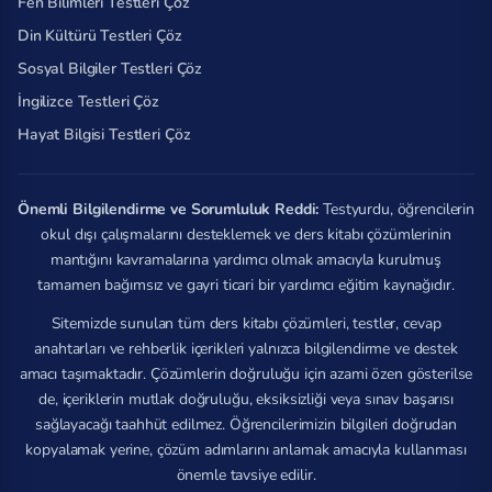
Fen Bilimleri Testleri Çöz
Din Kültürü Testleri Çöz
Sosyal Bilgiler Testleri Çöz
İngilizce Testleri Çöz
Hayat Bilgisi Testleri Çöz
Önemli Bilgilendirme ve Sorumluluk Reddi:
Testyurdu, öğrencilerin
okul dışı çalışmalarını desteklemek ve ders kitabı çözümlerinin
mantığını kavramalarına yardımcı olmak amacıyla kurulmuş
tamamen bağımsız ve gayri ticari bir yardımcı eğitim kaynağıdır.
Sitemizde sunulan tüm ders kitabı çözümleri, testler, cevap
anahtarları ve rehberlik içerikleri yalnızca bilgilendirme ve destek
amacı taşımaktadır. Çözümlerin doğruluğu için azami özen gösterilse
de, içeriklerin mutlak doğruluğu, eksiksizliği veya sınav başarısı
sağlayacağı taahhüt edilmez. Öğrencilerimizin bilgileri doğrudan
kopyalamak yerine, çözüm adımlarını anlamak amacıyla kullanması
önemle tavsiye edilir.