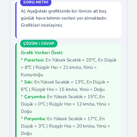
A) Aşağıdaki grafiklerde bir ilimize ait beş
günlük hava tahmin verileri yer almaktadır.
Grafikleri inceleyiniz.
Grafik Verileri Özeti:
*
Pazartesi:
En Yüksek Sıcaklık = 20°C, En Düşük
= 8°C | Rüzgâr Hızı = 21 km/sa, Yönü =
Kuzeydoğu
*
Salı:
En Yüksek Sıcaklık = 13°C, En Düşük =
6°C | Rüzgâr Hızı = 15 km/sa, Yönü = Doğu
*
Çarşamba:
En Yüksek Sıcaklık = 15°C, En
Düşük = 0°C | Rüzgâr Hızı = 12 km/sa, Yönü =
Doğu
*
Perşembe:
En Yüksek Sıcaklık = 17°C, En
Düşük = 3°C | Rüzgâr Hızı = 20 km/sa, Yönü =
Doğu