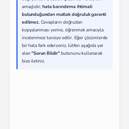
amaçlıdır;
hata barındırma ihtimali
bulunduğundan mutlak doğruluk garanti
edilmez.
Cevapların doğrudan
kopyalanması yerine, öğrenmek amacıyla
incelenmesi tavsiye edilir. Eğer çözümlerde
bir hata fark ederseniz, lütfen aşağıda yer
alan
"Sorun Bildir"
butonunu kullanarak
bize iletiniz.