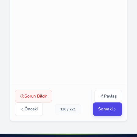
Sorun Bildir
Paylaş
Önceki
Sonraki
126 / 221