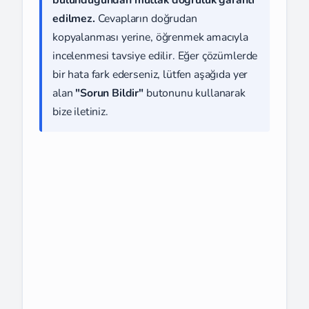
bulunduğundan mutlak doğruluk garanti
edilmez.
Cevapların doğrudan
kopyalanması yerine, öğrenmek amacıyla
incelenmesi tavsiye edilir. Eğer çözümlerde
bir hata fark ederseniz, lütfen aşağıda yer
alan
"Sorun Bildir"
butonunu kullanarak
bize iletiniz.