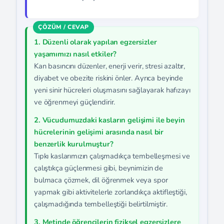
1. Düzenli olarak yapılan egzersizler
yaşamımızı nasıl etkiler?
Kan basıncını düzenler, enerji verir, stresi azaltır,
diyabet ve obezite riskini önler. Ayrıca beyinde
yeni sinir hücreleri oluşmasını sağlayarak hafızayı
ve öğrenmeyi güçlendirir.
2. Vücudumuzdaki kasların gelişimi ile beyin
hücrelerinin gelişimi arasında nasıl bir
benzerlik kurulmuştur?
Tıpkı kaslarımızın çalışmadıkça tembelleşmesi ve
çalıştıkça güçlenmesi gibi, beynimizin de
bulmaca çözmek, dil öğrenmek veya spor
yapmak gibi aktivitelerle zorlandıkça aktifleştiği,
çalışmadığında tembelleştiği belirtilmiştir.
3. Metinde öğrencilerin fiziksel egzersizlere