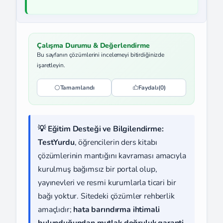
Çalışma Durumu & Değerlendirme
Bu sayfanın çözümlerini incelemeyi bitirdiğinizde
işaretleyin.
Tamamlandı
Faydalı
(0)
💡 Eğitim Desteği ve Bilgilendirme:
TestYurdu
, öğrencilerin ders kitabı
çözümlerinin mantığını kavraması amacıyla
kurulmuş bağımsız bir portal olup,
yayınevleri ve resmi kurumlarla ticari bir
bağı yoktur. Sitedeki çözümler rehberlik
amaçlıdır;
hata barındırma ihtimali