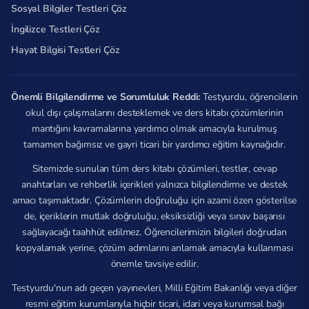
Sosyal Bilgiler Testleri Çöz
İngilizce Testleri Çöz
Hayat Bilgisi Testleri Çöz
Önemli Bilgilendirme ve Sorumluluk Reddi:
Testyurdu, öğrencilerin
okul dışı çalışmalarını desteklemek ve ders kitabı çözümlerinin
mantığını kavramalarına yardımcı olmak amacıyla kurulmuş
tamamen bağımsız ve gayri ticari bir yardımcı eğitim kaynağıdır.
Sitemizde sunulan tüm ders kitabı çözümleri, testler, cevap
anahtarları ve rehberlik içerikleri yalnızca bilgilendirme ve destek
amacı taşımaktadır. Çözümlerin doğruluğu için azami özen gösterilse
de, içeriklerin mutlak doğruluğu, eksiksizliği veya sınav başarısı
sağlayacağı taahhüt edilmez. Öğrencilerimizin bilgileri doğrudan
kopyalamak yerine, çözüm adımlarını anlamak amacıyla kullanması
önemle tavsiye edilir.
Testyurdu'nun adı geçen yayınevleri, Milli Eğitim Bakanlığı veya diğer
resmi eğitim kurumlarıyla hiçbir ticari, idari veya kurumsal bağı