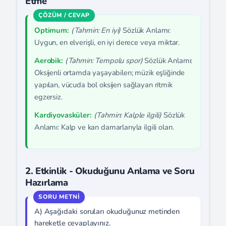
Etme
Optimum:
(Tahmin: En iyi)
Sözlük Anlamı:
Uygun, en elverişli, en iyi derece veya miktar.
Aerobik:
(Tahmin: Tempolu spor)
Sözlük Anlamı:
Oksijenli ortamda yaşayabilen; müzik eşliğinde
yapılan, vücuda bol oksijen sağlayan ritmik
egzersiz.
Kardiyovasküler:
(Tahmin: Kalple ilgili)
Sözlük
Anlamı: Kalp ve kan damarlarıyla ilgili olan.
2. Etkinlik - Okuduğunu Anlama ve Soru
Hazırlama
A) Aşağıdaki soruları okuduğunuz metinden
hareketle cevaplayınız.