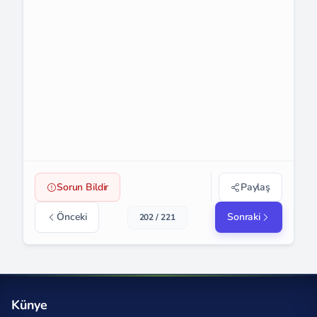
Sorun Bildir
Paylaş
Önceki
Sonraki
202 / 221
Künye