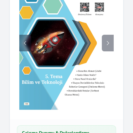
Çalışma Durumu & Değerlendirme