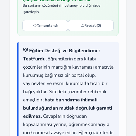
Bu sayfanın çözümlerini incelemeyi bitirdiğinizde
işaretleyin.
Tamamlandı
Faydalı
(0)
💡 Eğitim Desteği ve Bilgilendirme:
TestYurdu
, öğrencilerin ders kitabı
çözümlerinin mantığını kavraması amacıyla
kurulmuş bağımsız bir portal olup,
yayınevleri ve resmi kurumlarla ticari bir
bağı yoktur. Sitedeki çözümler rehberlik
amaçlıdır;
hata barındırma ihtimali
bulunduğundan mutlak doğruluk garanti
edilmez.
Cevapların doğrudan
kopyalanması yerine, öğrenmek amacıyla
incelenmesi tavsiye edilir. Eğer çözümlerde