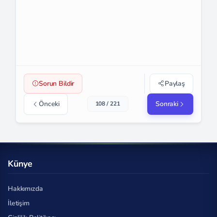
Sorun Bildir
Paylaş
Önceki
Sonraki
108 / 221
Künye
Hakkımızda
İletişim