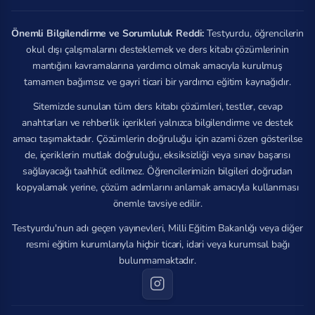
Önemli Bilgilendirme ve Sorumluluk Reddi:
Testyurdu, öğrencilerin
okul dışı çalışmalarını desteklemek ve ders kitabı çözümlerinin
mantığını kavramalarına yardımcı olmak amacıyla kurulmuş
tamamen bağımsız ve gayri ticari bir yardımcı eğitim kaynağıdır.
Sitemizde sunulan tüm ders kitabı çözümleri, testler, cevap
anahtarları ve rehberlik içerikleri yalnızca bilgilendirme ve destek
amacı taşımaktadır. Çözümlerin doğruluğu için azami özen gösterilse
de, içeriklerin mutlak doğruluğu, eksiksizliği veya sınav başarısı
sağlayacağı taahhüt edilmez. Öğrencilerimizin bilgileri doğrudan
kopyalamak yerine, çözüm adımlarını anlamak amacıyla kullanması
önemle tavsiye edilir.
Testyurdu'nun adı geçen yayınevleri, Milli Eğitim Bakanlığı veya diğer
resmi eğitim kurumlarıyla hiçbir ticari, idari veya kurumsal bağı
bulunmamaktadır.