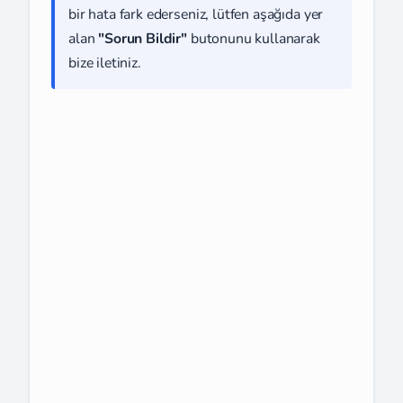
bir hata fark ederseniz, lütfen aşağıda yer
alan
"Sorun Bildir"
butonunu kullanarak
bize iletiniz.