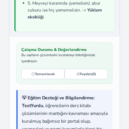
5. Meyveyi kararında
(yemelisin)
, abur
cuburu ise hiç yememelisin. ->
Yüklem
eksikliği
Çalışma Durumu & Değerlendirme
Bu sayfanın çözümlerini incelemeyi bitirdiğinizde
işaretleyin.
Tamamlandı
Faydalı
(0)
💡 Eğitim Desteği ve Bilgilendirme:
TestYurdu
, öğrencilerin ders kitabı
çözümlerinin mantığını kavraması amacıyla
kurulmuş bağımsız bir portal olup,