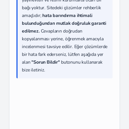
yayınevleri ve resmi kurumlarla ticari bir
bağı yoktur. Sitedeki çözümler rehberlik
amaçlıdır;
hata barındırma ihtimali
bulunduğundan mutlak doğruluk garanti
edilmez.
Cevapların doğrudan
kopyalanması yerine, öğrenmek amacıyla
incelenmesi tavsiye edilir. Eğer çözümlerde
bir hata fark ederseniz, lütfen aşağıda yer
alan
"Sorun Bildir"
butonunu kullanarak
bize iletiniz.