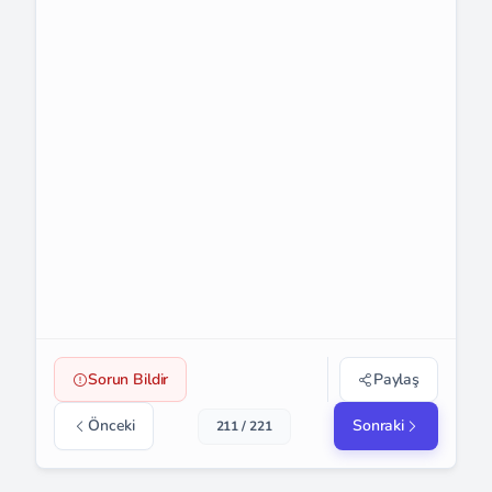
Sorun Bildir
Paylaş
Önceki
Sonraki
211 / 221