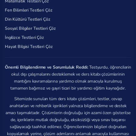
Matematik Testleri Çöz
Fen Bilimleri Testleri Çöz
Din Kültürü Testleri Çöz
Sosyal Bilgiler Testleri Çöz
İngilizce Testleri Çöz
Hayat Bilgisi Testleri Çöz
Önemli Bilgilendirme ve Sorumluluk Reddi:
Testyurdu, öğrencilerin
okul dışı çalışmalarını desteklemek ve ders kitabı çözümlerinin
mantığını kavramalarına yardımcı olmak amacıyla kurulmuş
tamamen bağımsız ve gayri ticari bir yardımcı eğitim kaynağıdır.
Sitemizde sunulan tüm ders kitabı çözümleri, testler, cevap
anahtarları ve rehberlik içerikleri yalnızca bilgilendirme ve destek
amacı taşımaktadır. Çözümlerin doğruluğu için azami özen gösterilse
de, içeriklerin mutlak doğruluğu, eksiksizliği veya sınav başarısı
sağlayacağı taahhüt edilmez. Öğrencilerimizin bilgileri doğrudan
kopyalamak yerine, çözüm adımlarını anlamak amacıyla kullanması