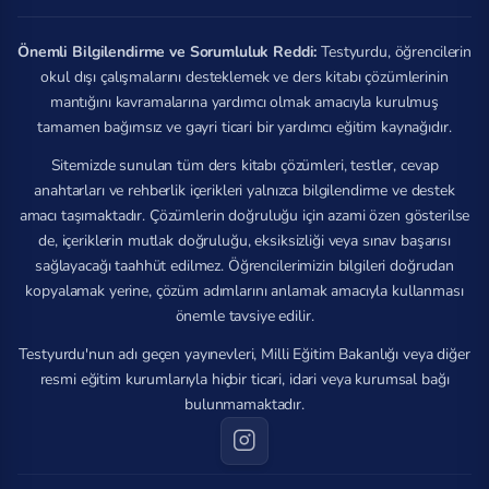
Önemli Bilgilendirme ve Sorumluluk Reddi:
Testyurdu, öğrencilerin
okul dışı çalışmalarını desteklemek ve ders kitabı çözümlerinin
mantığını kavramalarına yardımcı olmak amacıyla kurulmuş
tamamen bağımsız ve gayri ticari bir yardımcı eğitim kaynağıdır.
Sitemizde sunulan tüm ders kitabı çözümleri, testler, cevap
anahtarları ve rehberlik içerikleri yalnızca bilgilendirme ve destek
amacı taşımaktadır. Çözümlerin doğruluğu için azami özen gösterilse
de, içeriklerin mutlak doğruluğu, eksiksizliği veya sınav başarısı
sağlayacağı taahhüt edilmez. Öğrencilerimizin bilgileri doğrudan
kopyalamak yerine, çözüm adımlarını anlamak amacıyla kullanması
önemle tavsiye edilir.
Testyurdu'nun adı geçen yayınevleri, Milli Eğitim Bakanlığı veya diğer
resmi eğitim kurumlarıyla hiçbir ticari, idari veya kurumsal bağı
bulunmamaktadır.