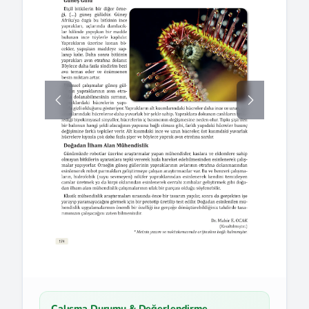
Çalışma Durumu & Değerlendirme