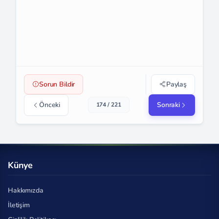
Sorun Bildir
Paylaş
Önceki
Sonraki
174 / 221
Künye
Hakkımızda
İletişim