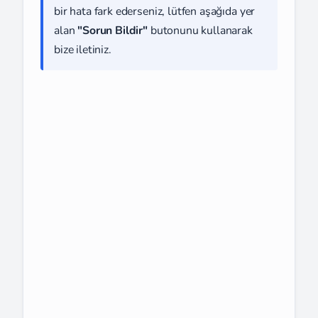
bir hata fark ederseniz, lütfen aşağıda yer
alan
"Sorun Bildir"
butonunu kullanarak
bize iletiniz.