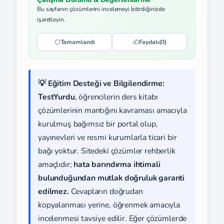
Bu sayfanın çözümlerini incelemeyi bitirdiğinizde
işaretleyin.
Tamamlandı
Faydalı
(0)
💡 Eğitim Desteği ve Bilgilendirme:
TestYurdu
, öğrencilerin ders kitabı
çözümlerinin mantığını kavraması amacıyla
kurulmuş bağımsız bir portal olup,
yayınevleri ve resmi kurumlarla ticari bir
bağı yoktur. Sitedeki çözümler rehberlik
amaçlıdır;
hata barındırma ihtimali
bulunduğundan mutlak doğruluk garanti
edilmez.
Cevapların doğrudan
kopyalanması yerine, öğrenmek amacıyla
incelenmesi tavsiye edilir. Eğer çözümlerde