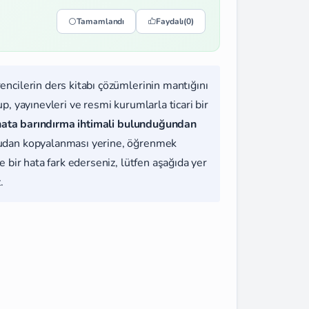
Tamamlandı
Faydalı
(0)
rencilerin ders kitabı çözümlerinin mantığını
, yayınevleri ve resmi kurumlarla ticari bir
hata barındırma ihtimali bulunduğundan
udan kopyalanması yerine, öğrenmek
 bir hata fark ederseniz, lütfen aşağıda yer
.