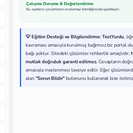
Çalışma Durumu & Değerlendirme
Bu sayfanın çözümlerini incelemeyi bitirdiğinizde işaretleyin.
💡 Eğitim Desteği ve Bilgilendirme:
TestYurdu
, öğ
kavraması amacıyla kurulmuş bağımsız bir portal olup
bağı yoktur. Sitedeki çözümler rehberlik amaçlıdır;
mutlak doğruluk garanti edilmez.
Cevapların doğr
amacıyla incelenmesi tavsiye edilir. Eğer çözümlerde
alan
"Sorun Bildir"
butonunu kullanarak bize iletiniz