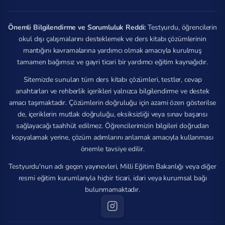
Önemli Bilgilendirme ve Sorumluluk Reddi:
Testyurdu, öğrencilerin
okul dışı çalışmalarını desteklemek ve ders kitabı çözümlerinin
mantığını kavramalarına yardımcı olmak amacıyla kurulmuş
tamamen bağımsız ve gayri ticari bir yardımcı eğitim kaynağıdır.
Sitemizde sunulan tüm ders kitabı çözümleri, testler, cevap
anahtarları ve rehberlik içerikleri yalnızca bilgilendirme ve destek
amacı taşımaktadır. Çözümlerin doğruluğu için azami özen gösterilse
de, içeriklerin mutlak doğruluğu, eksiksizliği veya sınav başarısı
sağlayacağı taahhüt edilmez. Öğrencilerimizin bilgileri doğrudan
kopyalamak yerine, çözüm adımlarını anlamak amacıyla kullanması
önemle tavsiye edilir.
Testyurdu'nun adı geçen yayınevleri, Milli Eğitim Bakanlığı veya diğer
resmi eğitim kurumlarıyla hiçbir ticari, idari veya kurumsal bağı
bulunmamaktadır.