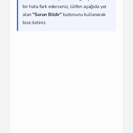
bir hata fark ederseniz, lütfen aşağıda yer
alan
"Sorun Bildir"
butonunu kullanarak
bize iletiniz.