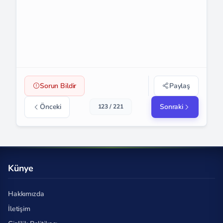
Sorun Bildir
Paylaş
Önceki
Sonraki
123 / 221
Künye
Hakkımızda
İletişim