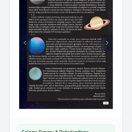
Çalışma Durumu & Değerlendirme