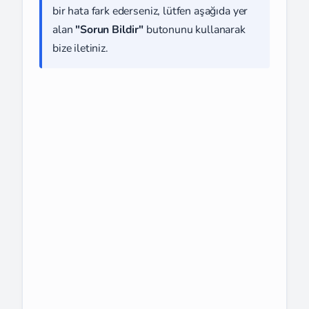
bir hata fark ederseniz, lütfen aşağıda yer
alan
"Sorun Bildir"
butonunu kullanarak
bize iletiniz.