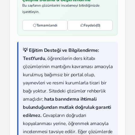
Bu sayfanın çözümlerini incelemeyi bitirdiğinizde
işaretleyin.
Tamamlandı
Faydalı
(0)
💡 Eğitim Desteği ve Bilgilendirme:
TestYurdu
, öğrencilerin ders kitabı
çözümlerinin mantığını kavraması amacıyla
kurulmuş bağımsız bir portal olup,
yayınevleri ve resmi kurumlarla ticari bir
bağı yoktur. Sitedeki çözümler rehberlik
amaçlıdır;
hata barındırma ihtimali
bulunduğundan mutlak doğruluk garanti
edilmez.
Cevapların doğrudan
kopyalanması yerine, öğrenmek amacıyla
incelenmesi tavsiye edilir. Eğer çözümlerde