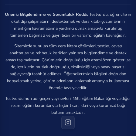
Önemli Bilgilendirme ve Sorumluluk Reddi:
Testyurdu, öğrencilerin
okul dışı çalışmalarını desteklemek ve ders kitabı çözümlerinin
mantığını kavramalarına yardımcı olmak amacıyla kurulmuş
tamamen bağımsız ve gayri ticari bir yardımcı eğitim kaynağıdır.
Sitemizde sunulan tüm ders kitabı çözümleri, testler, cevap
anahtarları ve rehberlik içerikleri yalnızca bilgilendirme ve destek
amacı taşımaktadır. Çözümlerin doğruluğu için azami özen gösterilse
de, içeriklerin mutlak doğruluğu, eksiksizliği veya sınav başarısı
sağlayacağı taahhüt edilmez. Öğrencilerimizin bilgileri doğrudan
kopyalamak yerine, çözüm adımlarını anlamak amacıyla kullanması
önemle tavsiye edilir.
Testyurdu'nun adı geçen yayınevleri, Milli Eğitim Bakanlığı veya diğer
resmi eğitim kurumlarıyla hiçbir ticari, idari veya kurumsal bağı
bulunmamaktadır.