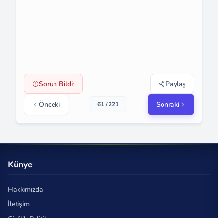
Sorun Bildir
Paylaş
Önceki
Sonraki
61 / 221
Künye
Hakkımızda
İletişim