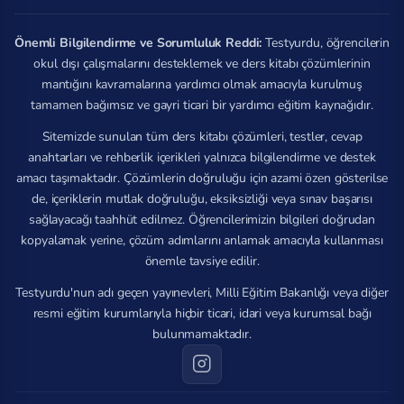
Önemli Bilgilendirme ve Sorumluluk Reddi:
Testyurdu, öğrencilerin
okul dışı çalışmalarını desteklemek ve ders kitabı çözümlerinin
mantığını kavramalarına yardımcı olmak amacıyla kurulmuş
tamamen bağımsız ve gayri ticari bir yardımcı eğitim kaynağıdır.
Sitemizde sunulan tüm ders kitabı çözümleri, testler, cevap
anahtarları ve rehberlik içerikleri yalnızca bilgilendirme ve destek
amacı taşımaktadır. Çözümlerin doğruluğu için azami özen gösterilse
de, içeriklerin mutlak doğruluğu, eksiksizliği veya sınav başarısı
sağlayacağı taahhüt edilmez. Öğrencilerimizin bilgileri doğrudan
kopyalamak yerine, çözüm adımlarını anlamak amacıyla kullanması
önemle tavsiye edilir.
Testyurdu'nun adı geçen yayınevleri, Milli Eğitim Bakanlığı veya diğer
resmi eğitim kurumlarıyla hiçbir ticari, idari veya kurumsal bağı
bulunmamaktadır.