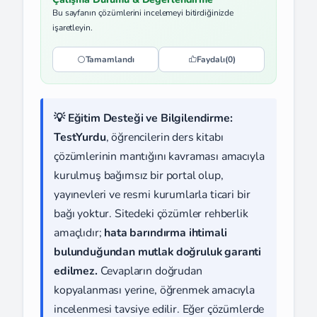
Bu sayfanın çözümlerini incelemeyi bitirdiğinizde
işaretleyin.
Tamamlandı
Faydalı
(0)
💡 Eğitim Desteği ve Bilgilendirme:
TestYurdu
, öğrencilerin ders kitabı
çözümlerinin mantığını kavraması amacıyla
kurulmuş bağımsız bir portal olup,
yayınevleri ve resmi kurumlarla ticari bir
bağı yoktur. Sitedeki çözümler rehberlik
amaçlıdır;
hata barındırma ihtimali
bulunduğundan mutlak doğruluk garanti
edilmez.
Cevapların doğrudan
kopyalanması yerine, öğrenmek amacıyla
incelenmesi tavsiye edilir. Eğer çözümlerde