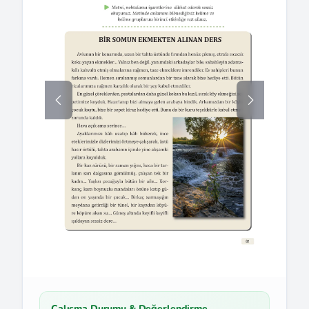
Çalışma Durumu & Değerlendirme