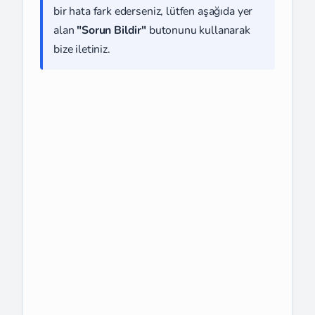
bir hata fark ederseniz, lütfen aşağıda yer
alan
"Sorun Bildir"
butonunu kullanarak
bize iletiniz.