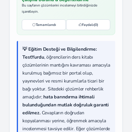
Bu sayfanın çözümlerini incelemeyi bitirdiğinizde
işaretleyin.
Tamamlandı
Faydalı
(0)
💡 Eğitim Desteği ve Bilgilendirme:
TestYurdu
, öğrencilerin ders kitabı
çözümlerinin mantığını kavraması amacıyla
kurulmuş bağımsız bir portal olup,
yayınevleri ve resmi kurumlarla ticari bir
bağı yoktur. Sitedeki çözümler rehberlik
amaçlıdır;
hata barındırma ihtimali
bulunduğundan mutlak doğruluk garanti
edilmez.
Cevapların doğrudan
kopyalanması yerine, öğrenmek amacıyla
incelenmesi tavsiye edilir. Eğer çözümlerde