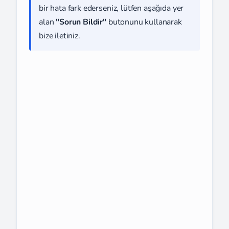
bir hata fark ederseniz, lütfen aşağıda yer
alan
"Sorun Bildir"
butonunu kullanarak
bize iletiniz.