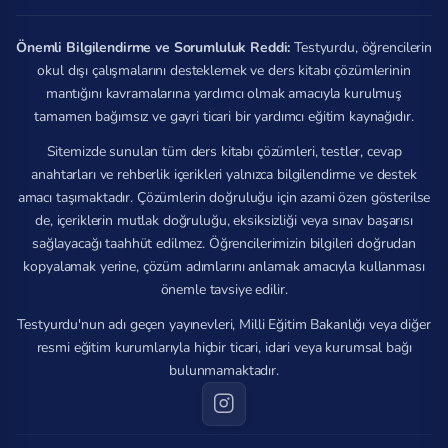
Önemli Bilgilendirme ve Sorumluluk Reddi:
Testyurdu, öğrencilerin
okul dışı çalışmalarını desteklemek ve ders kitabı çözümlerinin
mantığını kavramalarına yardımcı olmak amacıyla kurulmuş
tamamen bağımsız ve gayri ticari bir yardımcı eğitim kaynağıdır.
Sitemizde sunulan tüm ders kitabı çözümleri, testler, cevap
anahtarları ve rehberlik içerikleri yalnızca bilgilendirme ve destek
amacı taşımaktadır. Çözümlerin doğruluğu için azami özen gösterilse
de, içeriklerin mutlak doğruluğu, eksiksizliği veya sınav başarısı
sağlayacağı taahhüt edilmez. Öğrencilerimizin bilgileri doğrudan
kopyalamak yerine, çözüm adımlarını anlamak amacıyla kullanması
önemle tavsiye edilir.
Testyurdu'nun adı geçen yayınevleri, Milli Eğitim Bakanlığı veya diğer
resmi eğitim kurumlarıyla hiçbir ticari, idari veya kurumsal bağı
bulunmamaktadır.