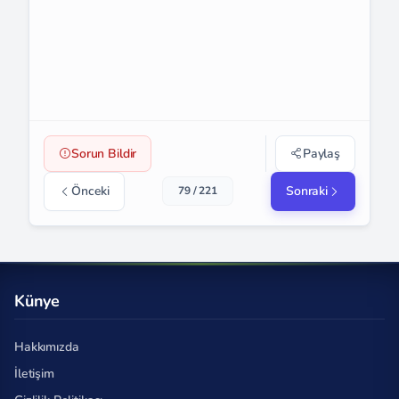
Sorun Bildir
Paylaş
Önceki
Sonraki
79 / 221
Künye
Hakkımızda
İletişim