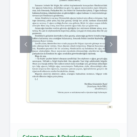
Çalışma Durumu & Değerlendirme