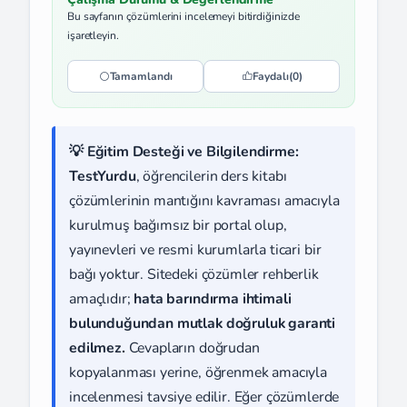
Bu sayfanın çözümlerini incelemeyi bitirdiğinizde
işaretleyin.
Tamamlandı
Faydalı
(0)
💡 Eğitim Desteği ve Bilgilendirme:
TestYurdu
, öğrencilerin ders kitabı
çözümlerinin mantığını kavraması amacıyla
kurulmuş bağımsız bir portal olup,
yayınevleri ve resmi kurumlarla ticari bir
bağı yoktur. Sitedeki çözümler rehberlik
amaçlıdır;
hata barındırma ihtimali
bulunduğundan mutlak doğruluk garanti
edilmez.
Cevapların doğrudan
kopyalanması yerine, öğrenmek amacıyla
incelenmesi tavsiye edilir. Eğer çözümlerde