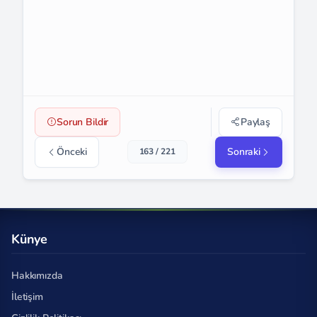
Sorun Bildir
Paylaş
Önceki
Sonraki
163 / 221
Künye
Hakkımızda
İletişim