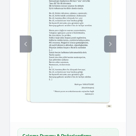
Çalışma Durumu & Değerlendirme