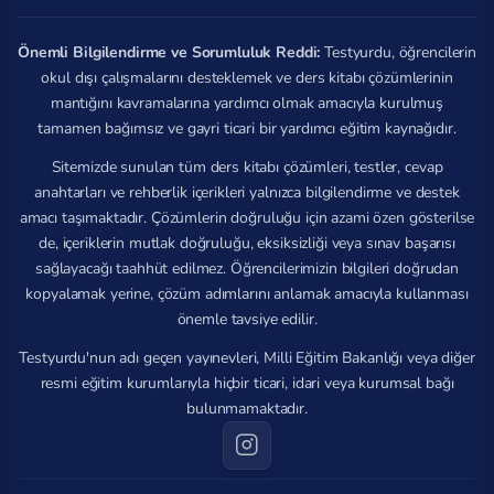
Önemli Bilgilendirme ve Sorumluluk Reddi:
Testyurdu, öğrencilerin
okul dışı çalışmalarını desteklemek ve ders kitabı çözümlerinin
mantığını kavramalarına yardımcı olmak amacıyla kurulmuş
tamamen bağımsız ve gayri ticari bir yardımcı eğitim kaynağıdır.
Sitemizde sunulan tüm ders kitabı çözümleri, testler, cevap
anahtarları ve rehberlik içerikleri yalnızca bilgilendirme ve destek
amacı taşımaktadır. Çözümlerin doğruluğu için azami özen gösterilse
de, içeriklerin mutlak doğruluğu, eksiksizliği veya sınav başarısı
sağlayacağı taahhüt edilmez. Öğrencilerimizin bilgileri doğrudan
kopyalamak yerine, çözüm adımlarını anlamak amacıyla kullanması
önemle tavsiye edilir.
Testyurdu'nun adı geçen yayınevleri, Milli Eğitim Bakanlığı veya diğer
resmi eğitim kurumlarıyla hiçbir ticari, idari veya kurumsal bağı
bulunmamaktadır.