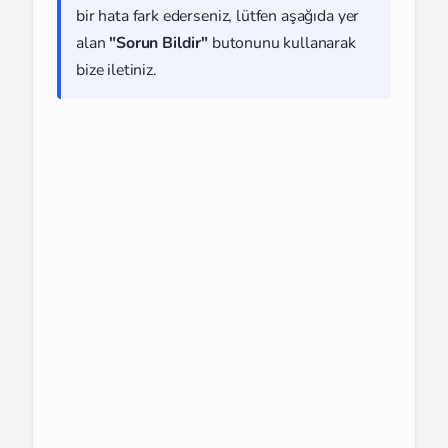
bir hata fark ederseniz, lütfen aşağıda yer
alan
"Sorun Bildir"
butonunu kullanarak
bize iletiniz.