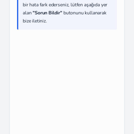
bir hata fark ederseniz, lütfen aşağıda yer
alan
"Sorun Bildir"
butonunu kullanarak
bize iletiniz.