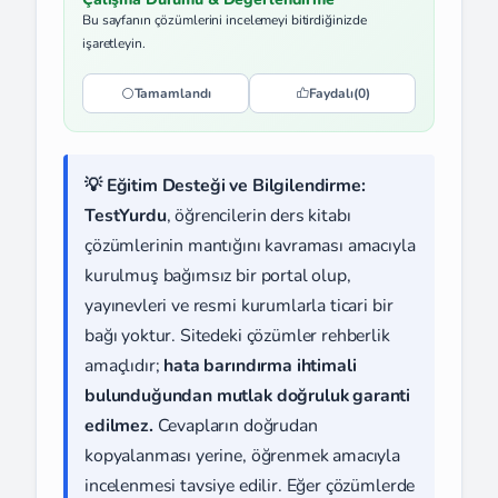
Bu sayfanın çözümlerini incelemeyi bitirdiğinizde
işaretleyin.
Tamamlandı
Faydalı
(0)
💡 Eğitim Desteği ve Bilgilendirme:
TestYurdu
, öğrencilerin ders kitabı
çözümlerinin mantığını kavraması amacıyla
kurulmuş bağımsız bir portal olup,
yayınevleri ve resmi kurumlarla ticari bir
bağı yoktur. Sitedeki çözümler rehberlik
amaçlıdır;
hata barındırma ihtimali
bulunduğundan mutlak doğruluk garanti
edilmez.
Cevapların doğrudan
kopyalanması yerine, öğrenmek amacıyla
incelenmesi tavsiye edilir. Eğer çözümlerde