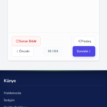
Sorun Bildir
Paylaş
Önceki
Sonraki
33 / 221
Künye
Hakkımızda
İletişim