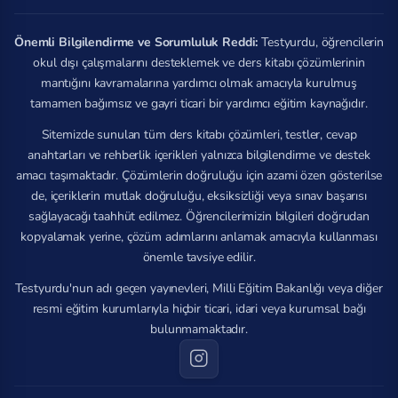
Önemli Bilgilendirme ve Sorumluluk Reddi:
Testyurdu, öğrencilerin
okul dışı çalışmalarını desteklemek ve ders kitabı çözümlerinin
mantığını kavramalarına yardımcı olmak amacıyla kurulmuş
tamamen bağımsız ve gayri ticari bir yardımcı eğitim kaynağıdır.
Sitemizde sunulan tüm ders kitabı çözümleri, testler, cevap
anahtarları ve rehberlik içerikleri yalnızca bilgilendirme ve destek
amacı taşımaktadır. Çözümlerin doğruluğu için azami özen gösterilse
de, içeriklerin mutlak doğruluğu, eksiksizliği veya sınav başarısı
sağlayacağı taahhüt edilmez. Öğrencilerimizin bilgileri doğrudan
kopyalamak yerine, çözüm adımlarını anlamak amacıyla kullanması
önemle tavsiye edilir.
Testyurdu'nun adı geçen yayınevleri, Milli Eğitim Bakanlığı veya diğer
resmi eğitim kurumlarıyla hiçbir ticari, idari veya kurumsal bağı
bulunmamaktadır.