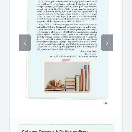
Çalışma Durumu & Değerlendirme