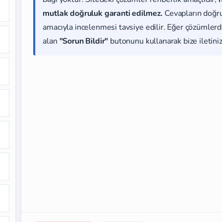
mutlak doğruluk garanti edilmez.
Cevapların doğr
amacıyla incelenmesi tavsiye edilir. Eğer çözümlerde
alan
"Sorun Bildir"
butonunu kullanarak bize iletiniz