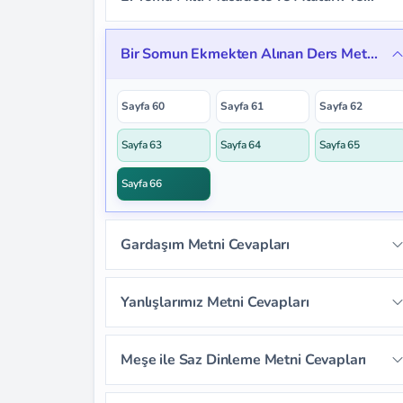
Sayfa 58
Sayfa 59
Bir Somun Ekmekten Alınan Ders Metni Cevapları
Sayfa 60
Sayfa 61
Sayfa 62
Sayfa 63
Sayfa 64
Sayfa 65
Sayfa 66
Gardaşım Metni Cevapları
Sayfa 67
Sayfa 68
Sayfa 69
Yanlışlarımız Metni Cevapları
Sayfa 70
Sayfa 71
Sayfa 72
Sayfa 73
Meşe ile Saz Dinleme Metni Cevapları
Sayfa 74
Sayfa 75
Sayfa 76
Sayfa 77
Sayfa 78