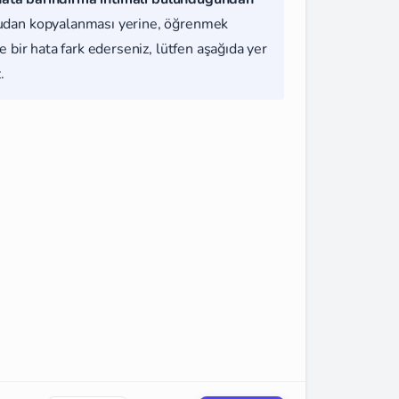
udan kopyalanması yerine, öğrenmek
 bir hata fark ederseniz, lütfen aşağıda yer
.