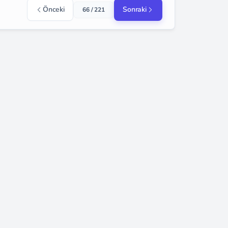
Önceki
Sonraki
66 / 221