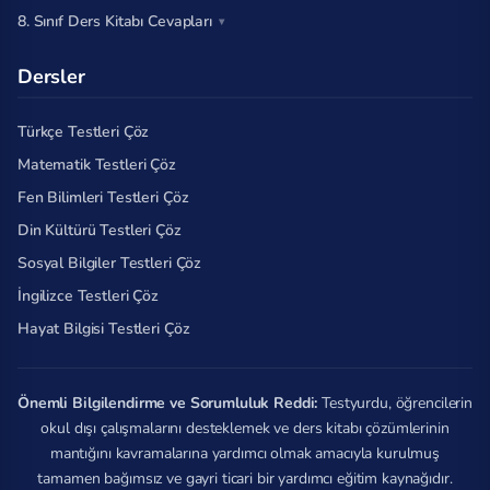
8. Sınıf Ders Kitabı Cevapları
Dersler
Türkçe Testleri Çöz
Matematik Testleri Çöz
Fen Bilimleri Testleri Çöz
Din Kültürü Testleri Çöz
Sosyal Bilgiler Testleri Çöz
İngilizce Testleri Çöz
Hayat Bilgisi Testleri Çöz
Önemli Bilgilendirme ve Sorumluluk Reddi:
Testyurdu, öğrencilerin
okul dışı çalışmalarını desteklemek ve ders kitabı çözümlerinin
mantığını kavramalarına yardımcı olmak amacıyla kurulmuş
tamamen bağımsız ve gayri ticari bir yardımcı eğitim kaynağıdır.