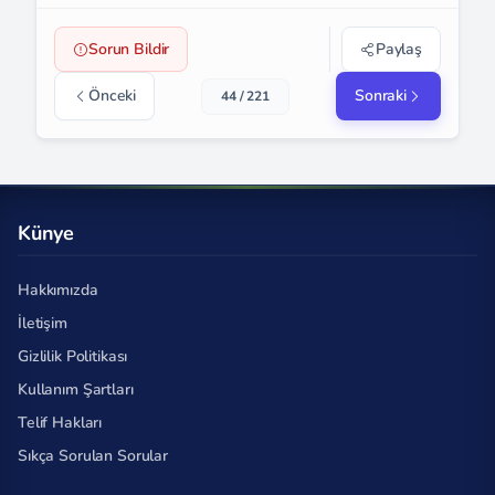
Sorun Bildir
Paylaş
Önceki
Sonraki
44 / 221
Künye
Hakkımızda
İletişim
Gizlilik Politikası
Kullanım Şartları
Telif Hakları
Sıkça Sorulan Sorular