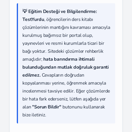
💡 Eğitim Desteği ve Bilgilendirme:
TestYurdu
, öğrencilerin ders kitabı
çözümlerinin mantığını kavraması amacıyla
kurulmuş bağımsız bir portal olup,
yayınevleri ve resmi kurumlarla ticari bir
bağı yoktur. Sitedeki çözümler rehberlik
amaçlıdır;
hata barındırma ihtimali
bulunduğundan mutlak doğruluk garanti
edilmez.
Cevapların doğrudan
kopyalanması yerine, öğrenmek amacıyla
incelenmesi tavsiye edilir. Eğer çözümlerde
bir hata fark ederseniz, lütfen aşağıda yer
alan
"Sorun Bildir"
butonunu kullanarak
bize iletiniz.