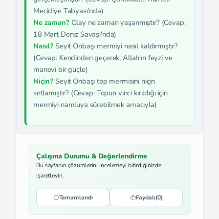
Mecidiye Tabyası'nda)
Ne zaman?
Olay ne zaman yaşanmıştır? (Cevap:
18 Mart Deniz Savaşı'nda)
Nasıl?
Seyit Onbaşı mermiyi nasıl kaldırmıştır?
(Cevap: Kendinden geçerek, Allah'ın feyzi ve
manevi bir güçle)
Niçin?
Seyit Onbaşı top mermisini niçin
sırtlamıştır? (Cevap: Topun vinci kırıldığı için
mermiyi namluya sürebilmek amacıyla)
Çalışma Durumu & Değerlendirme
Bu sayfanın çözümlerini incelemeyi bitirdiğinizde
işaretleyin.
Tamamlandı
Faydalı
(0)