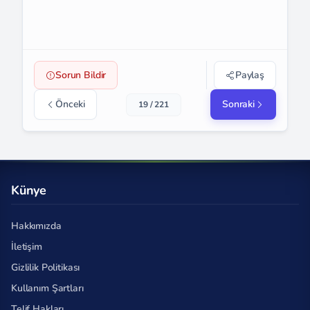
Sorun Bildir
Paylaş
Önceki
Sonraki
19 / 221
Künye
Hakkımızda
İletişim
Gizlilik Politikası
Kullanım Şartları
Telif Hakları