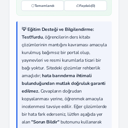
Tamamlandı
Faydalı
(0)
💡 Eğitim Desteği ve Bilgilendirme:
TestYurdu
, öğrencilerin ders kitabı
çözümlerinin mantığını kavraması amacıyla
kurulmuş bağımsız bir portal olup,
yayınevleri ve resmi kurumlarla ticari bir
bağı yoktur. Sitedeki çözümler rehberlik
amaçlıdır;
hata barındırma ihtimali
bulunduğundan mutlak doğruluk garanti
edilmez.
Cevapların doğrudan
kopyalanması yerine, öğrenmek amacıyla
incelenmesi tavsiye edilir. Eğer çözümlerde
bir hata fark ederseniz, lütfen aşağıda yer
alan
"Sorun Bildir"
butonunu kullanarak