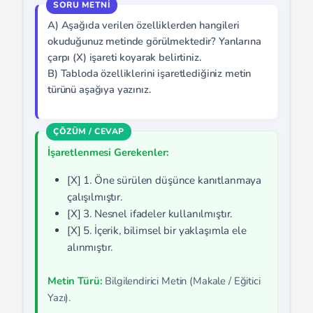
A) Aşağıda verilen özelliklerden hangileri
okuduğunuz metinde görülmektedir? Yanlarına
çarpı (X) işareti koyarak belirtiniz.
B) Tabloda özelliklerini işaretlediğiniz metin
türünü aşağıya yazınız.
İşaretlenmesi Gerekenler:
[X] 1. Öne sürülen düşünce kanıtlanmaya
çalışılmıştır.
[X] 3. Nesnel ifadeler kullanılmıştır.
[X] 5. İçerik, bilimsel bir yaklaşımla ele
alınmıştır.
Metin Türü:
Bilgilendirici Metin (Makale / Eğitici
Yazı).