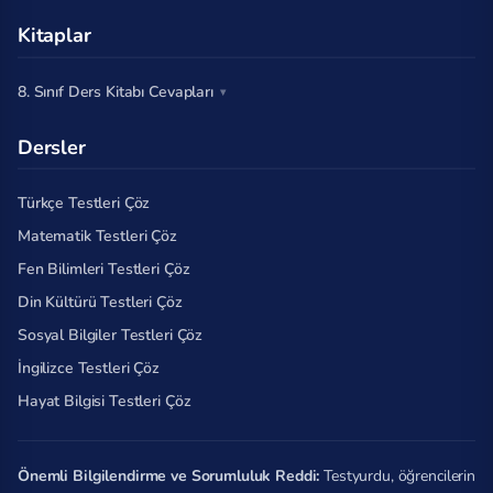
Kitaplar
8. Sınıf Ders Kitabı Cevapları
Dersler
Türkçe Testleri Çöz
Matematik Testleri Çöz
Fen Bilimleri Testleri Çöz
Din Kültürü Testleri Çöz
Sosyal Bilgiler Testleri Çöz
İngilizce Testleri Çöz
Hayat Bilgisi Testleri Çöz
Önemli Bilgilendirme ve Sorumluluk Reddi:
Testyurdu, öğrencilerin