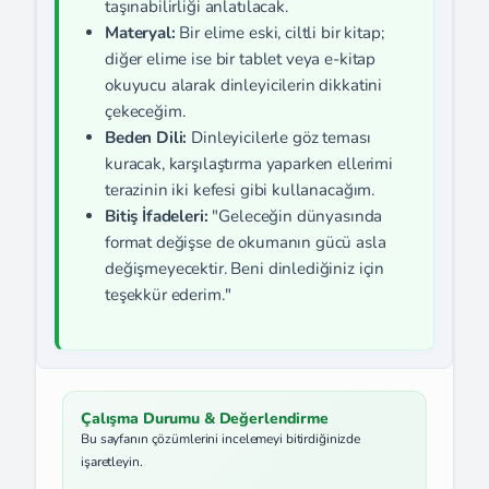
taşınabilirliği anlatılacak.
Materyal:
Bir elime eski, ciltli bir kitap;
diğer elime ise bir tablet veya e-kitap
okuyucu alarak dinleyicilerin dikkatini
çekeceğim.
Beden Dili:
Dinleyicilerle göz teması
kuracak, karşılaştırma yaparken ellerimi
terazinin iki kefesi gibi kullanacağım.
Bitiş İfadeleri:
"Geleceğin dünyasında
format değişse de okumanın gücü asla
değişmeyecektir. Beni dinlediğiniz için
teşekkür ederim."
Çalışma Durumu & Değerlendirme
Bu sayfanın çözümlerini incelemeyi bitirdiğinizde
işaretleyin.