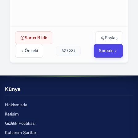
Sorun Bildir
Paylaş
Önceki
Sonraki
37 / 221
Künye
Hakkımızda
İletişim
Gizlilik Politikası
Kullanım Şartları