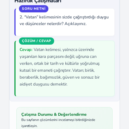
Hazırlık Çalışmaları
2. “Vatan” kelimesinin sizde çağrıştırdığı duygu
ve düşünceler nelerdir? Açıklayınız.
Cevap:
Vatan kelimesi, yalnızca üzerinde
yaşanılan kara parçasını değil; uğruna can
verilen, ortak bir tarih ve kültürle yoğrulmuş
kutsal bir emaneti çağrıştırır. Vatan; birlik,
beraberlik, bağımsızlık, güven ve sonsuz bir
aidiyet duygusu demektir.
Çalışma Durumu & Değerlendirme
Bu sayfanın çözümlerini incelemeyi bitirdiğinizde
işaretleyin.