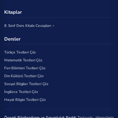
Kitaplar
8. Sınıf Ders Kitabı Cevapları
Dersler
Türkçe Testleri Çöz
Matematik Testleri Çöz
Fen Bilimleri Testleri Çöz
Din Kültürü Testleri Çöz
Sosyal Bilgiler Testleri Çöz
İngilizce Testleri Çöz
Hayat Bilgisi Testleri Çöz
Önemli Bilgilendirme ve Sorumluluk Reddi:
Testyurdu, öğrencilerin