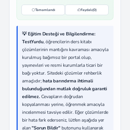
Tamamlandı
Faydalı
(0)
💡 Eğitim Desteği ve Bilgilendirme:
TestYurdu
, öğrencilerin ders kitabı
çözümlerinin mantığını kavraması amacıyla
kurulmuş bağımsız bir portal olup,
yayınevleri ve resmi kurumlarla ticari bir
bağı yoktur. Sitedeki çözümler rehberlik
amaçlıdır;
hata barındırma ihtimali
bulunduğundan mutlak doğruluk garanti
edilmez.
Cevapların doğrudan
kopyalanması yerine, öğrenmek amacıyla
incelenmesi tavsiye edilir. Eğer çözümlerde
bir hata fark ederseniz, lütfen aşağıda yer
alan
"Sorun Bildir"
butonunu kullanarak