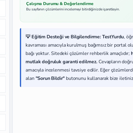
Çalışma Durumu & Değerlendirme
Bu sayfanın çözümlerini incelemeyi bitirdiğinizde işaretleyin.
💡 Eğitim Desteği ve Bilgilendirme:
TestYurdu
, öğ
kavraması amacıyla kurulmuş bağımsız bir portal olup
bağı yoktur. Sitedeki çözümler rehberlik amaçlıdır;
mutlak doğruluk garanti edilmez.
Cevapların doğr
amacıyla incelenmesi tavsiye edilir. Eğer çözümlerde
alan
"Sorun Bildir"
butonunu kullanarak bize iletiniz