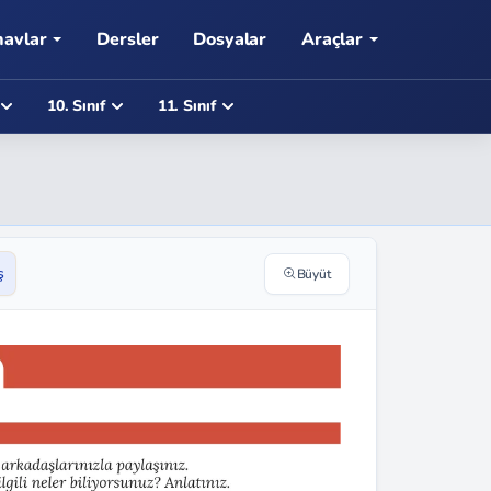
navlar
Dersler
Dosyalar
Araçlar
10. Sınıf
11. Sınıf
ş
Büyüt