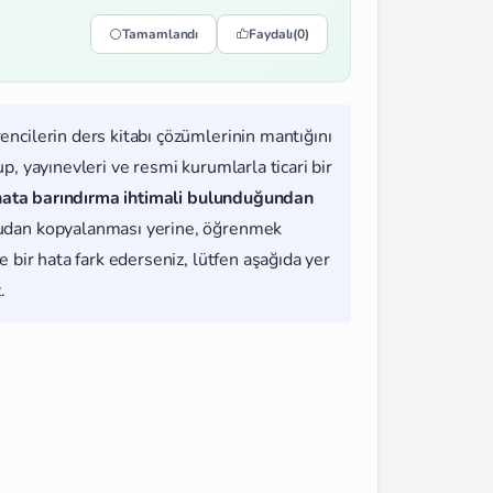
Tamamlandı
Faydalı
(0)
rencilerin ders kitabı çözümlerinin mantığını
, yayınevleri ve resmi kurumlarla ticari bir
hata barındırma ihtimali bulunduğundan
udan kopyalanması yerine, öğrenmek
 bir hata fark ederseniz, lütfen aşağıda yer
.